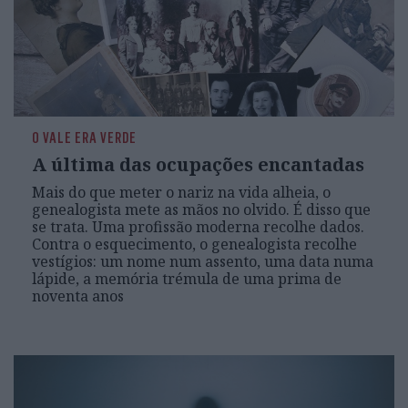
O VALE ERA VERDE
A última das ocupações encantadas
Mais do que meter o nariz na vida alheia, o
genealogista mete as mãos no olvido. É disso que
se trata. Uma profissão moderna recolhe dados.
Contra o esquecimento, o genealogista recolhe
vestígios: um nome num assento, uma data numa
lápide, a memória trémula de uma prima de
noventa anos