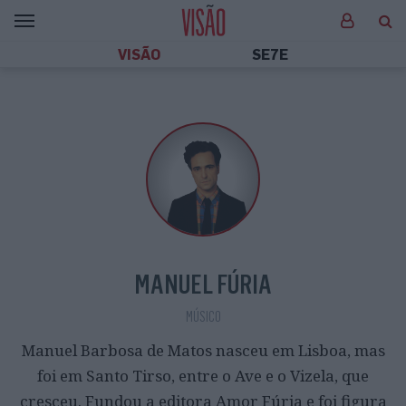
VISÃO
SE7E
MANUEL FÚRIA
MÚSICO
Manuel Barbosa de Matos nasceu em Lisboa, mas
foi em Santo Tirso, entre o Ave e o Vizela, que
cresceu. Fundou a editora Amor Fúria e foi figura