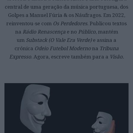
central de uma geração da música portuguesa, dos
Golpes a Manuel Fúria & os Náufragos. Em 2022,
reinventou-se com
Os Perdedores
. Publicou textos
na
Rádio Renascença
e no
Público
, mantém
um
Substack (O Vale Era Verde)
e assina a
crónica
Odeio Futebol Moderno
na
Tribuna
Expresso
. Agora, escreve também para a
Visão.