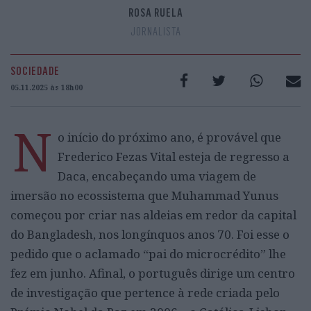
ROSA RUELA
JORNALISTA
SOCIEDADE
05.11.2025 às 18h00
N
o início do próximo ano, é provável que
Frederico Fezas Vital esteja de regresso a
Daca, encabeçando uma viagem de
imersão no ecossistema que Muhammad Yunus
começou por criar nas aldeias em redor da capital
do Bangladesh, nos longínquos anos 70. Foi esse o
pedido que o aclamado “pai do microcrédito” lhe
fez em junho. Afinal, o português dirige um centro
de investigação que pertence à rede criada pelo