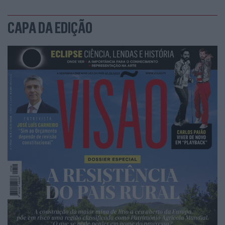
residência do governo do Império Britânico.
CAPA DA EDIÇÃO