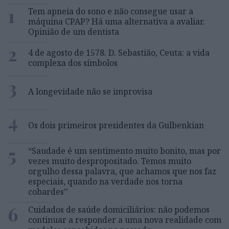
1
Tem apneia do sono e não consegue usar a
máquina CPAP? Há uma alternativa a avaliar.
Opinião de um dentista
2
4 de agosto de 1578. D. Sebastião, Ceuta: a vida
complexa dos símbolos
3
A longevidade não se improvisa
4
Os dois primeiros presidentes da Gulbenkian
5
“Saudade é um sentimento muito bonito, mas por
vezes muito despropositado. Temos muito
orgulho dessa palavra, que achamos que nos faz
especiais, quando na verdade nos torna
cobardes’’
6
Cuidados de saúde domiciliários: não podemos
continuar a responder a uma nova realidade com