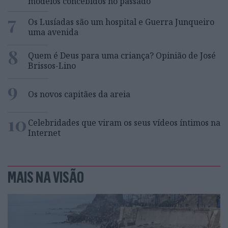
modelos concebidos no passado
7
Os Lusíadas são um hospital e Guerra Junqueiro
uma avenida
8
Quem é Deus para uma criança? Opinião de José
Brissos-Lino
9
Os novos capitães da areia
10
Celebridades que viram os seus vídeos íntimos na
Internet
MAIS NA VISÃO