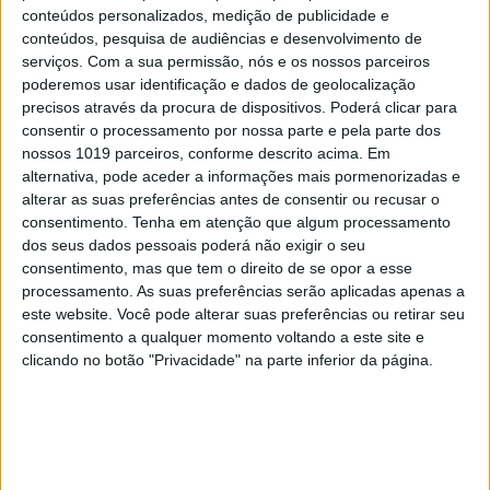
conteúdos personalizados, medição de publicidade e
conteúdos, pesquisa de audiências e desenvolvimento de
serviços.
Com a sua permissão, nós e os nossos parceiros
poderemos usar identificação e dados de geolocalização
precisos através da procura de dispositivos. Poderá clicar para
INCERTO MUNDO NOVO
consentir o processamento por nossa parte e pela parte dos
À mesa. Opinião de Sofia Santos
nossos 1019 parceiros, conforme descrito acima. Em
Machado
alternativa, pode aceder a informações mais pormenorizadas e
alterar as suas preferências antes de consentir ou recusar o
consentimento.
Tenha em atenção que algum processamento
dos seus dados pessoais poderá não exigir o seu
consentimento, mas que tem o direito de se opor a esse
processamento. As suas preferências serão aplicadas apenas a
este website. Você pode alterar suas preferências ou retirar seu
consentimento a qualquer momento voltando a este site e
clicando no botão "Privacidade" na parte inferior da página.