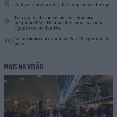
8
Ceuta e os idiotas úteis do trumpismo na Europa
9
Tem apneia do sono e não consegue usar a
máquina CPAP? Há uma alternativa a avaliar.
Opinião de um dentista
10
As touradas representam o País? Perguntem ao
povo
MAIS NA VISÃO