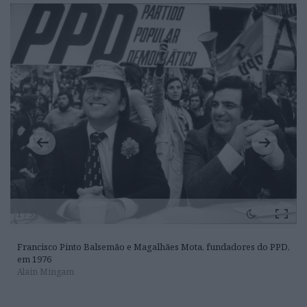
1 / 33
Francisco Pinto Balsemão e Magalhães Mota, fundadores do PPD,
em 1976
Alain Mingam