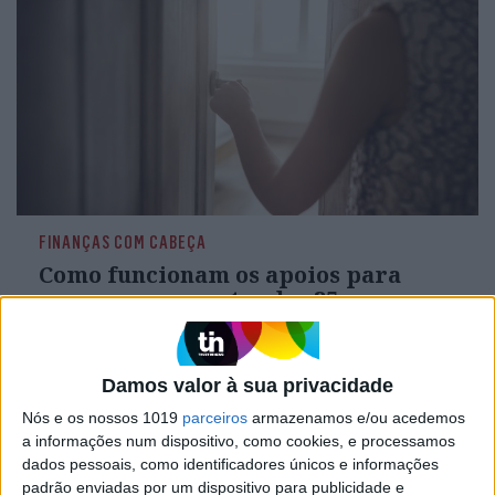
FINANÇAS COM CABEÇA
Como funcionam os apoios para
comprar casa antes dos 35 anos
Damos valor à sua privacidade
Nós e os nossos 1019
parceiros
armazenamos e/ou acedemos
a informações num dispositivo, como cookies, e processamos
dados pessoais, como identificadores únicos e informações
padrão enviadas por um dispositivo para publicidade e