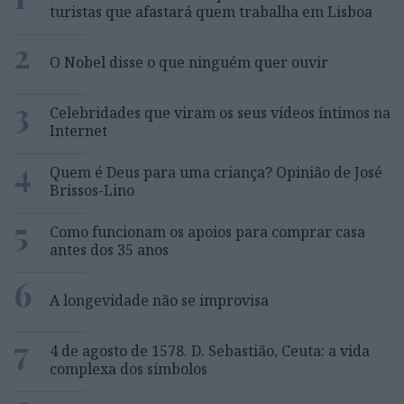
turistas que afastará quem trabalha em Lisboa
2
O Nobel disse o que ninguém quer ouvir
3
Celebridades que viram os seus vídeos íntimos na
Internet
4
Quem é Deus para uma criança? Opinião de José
Brissos-Lino
5
Como funcionam os apoios para comprar casa
antes dos 35 anos
6
A longevidade não se improvisa
7
4 de agosto de 1578. D. Sebastião, Ceuta: a vida
complexa dos símbolos