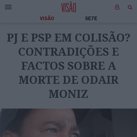
VISÃO
SE7E
PJ E PSP EM COLISÃO?
CONTRADIÇÕES E
FACTOS SOBRE A
MORTE DE ODAIR
MONIZ