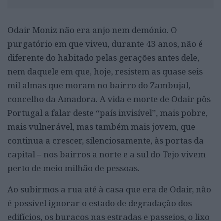
Odair Moniz não era anjo nem demónio. O
purgatório em que viveu, durante 43 anos, não é
diferente do habitado pelas gerações antes dele,
nem daquele em que, hoje, resistem as quase seis
mil almas que moram no bairro do Zambujal,
concelho da Amadora. A vida e morte de Odair pôs
Portugal a falar deste “país invisível”, mais pobre,
mais vulnerável, mas também mais jovem, que
continua a crescer, silenciosamente, às portas da
capital – nos bairros a norte e a sul do Tejo vivem
perto de meio milhão de pessoas.
Ao subirmos a rua até à casa que era de Odair, não
é possível ignorar o estado de degradação dos
edifícios, os buracos nas estradas e passeios, o lixo