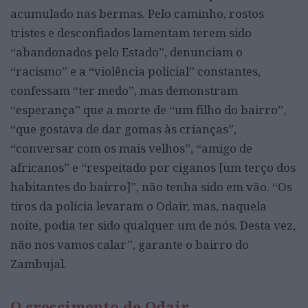
acumulado nas bermas. Pelo caminho, rostos
tristes e desconfiados lamentam terem sido
“abandonados pelo Estado”, denunciam o
“racismo” e a “violência policial” constantes,
confessam “ter medo”, mas demonstram
“esperança” que a morte de “um filho do bairro”,
“que gostava de dar gomas às crianças”,
“conversar com os mais velhos”, “amigo de
africanos” e “respeitado por ciganos [um terço dos
habitantes do bairro]”, não tenha sido em vão. “Os
tiros da polícia levaram o Odair, mas, naquela
noite, podia ter sido qualquer um de nós. Desta vez,
não nos vamos calar”, garante o bairro do
Zambujal.
O crescimento de Odair