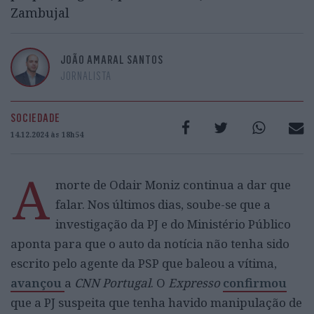
Zambujal
JOÃO AMARAL SANTOS
JORNALISTA
SOCIEDADE
14.12.2024 às 18h54
A
morte de Odair Moniz continua a dar que
falar. Nos últimos dias, soube-se que a
investigação da PJ e do Ministério Público
aponta para que o auto da notícia não tenha sido
escrito pelo agente da PSP que baleou a vítima,
avançou
a
CNN Portugal
. O
Expresso
confirmou
que a PJ suspeita que tenha havido manipulação de