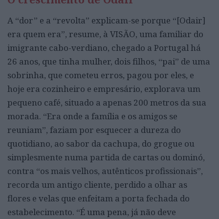
A “dor” e a “revolta” explicam-se porque “[Odair]
era quem era”, resume, à VISÃO, uma familiar do
imigrante cabo-verdiano, chegado a Portugal há
26 anos, que tinha mulher, dois filhos, “pai” de uma
sobrinha, que cometeu erros, pagou por eles, e
hoje era cozinheiro e empresário, explorava um
pequeno café, situado a apenas 200 metros da sua
morada. “Era onde a família e os amigos se
reuniam”, faziam por esquecer a dureza do
quotidiano, ao sabor da cachupa, do grogue ou
simplesmente numa partida de cartas ou dominó,
contra “os mais velhos, autênticos profissionais”,
recorda um antigo cliente, perdido a olhar as
flores e velas que enfeitam a porta fechada do
estabelecimento. “É uma pena, já não deve