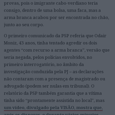
provas, pois o imigrante cabo-verdiano teria
consigo, dentro de uma bolsa, uma faca, mas a
arma branca acabou por ser encontrada no chão,
junto ao seu corpo.
O primeiro comunicado da PSP referia que Odair
Moniz, 43 anos, tinha tentado agredir os dois
agentes “com recurso a arma branca”, versão que
seria negada, pelos polícias envolvidos, no
primeiro interrogatório, no âmbito da
investigação conduzida pela PJ
–
as declarações
não contaram com a presença de magistrado ou
advogado (podem ser nulas em tribunal). O
relatório da PSP também garantia que a vítima
tinha sido “prontamente assistida no local”, mas
um vídeo, divulgado pela VISÃO, mostra que,
após os disparos, e durante vários minutos,