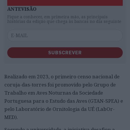
ANTEVISÃO
Fique a conhecer, em primeira mão, as principais
histórias da edição que chega às bancas no dia seguinte
SUBSCREVER
Realizado em 2023, o primeiro censo nacional de
coruja-das-torres foi promovido pelo Grupo de
Trabalho em Aves Noturnas da Sociedade
Portuguesa para o Estudo das Aves (GTAN-SPEA) e
pelo Laboratório de Ornitologia da UÉ (LabOr-
MED).
Segundo a universidade, a iniciativa desafiou a