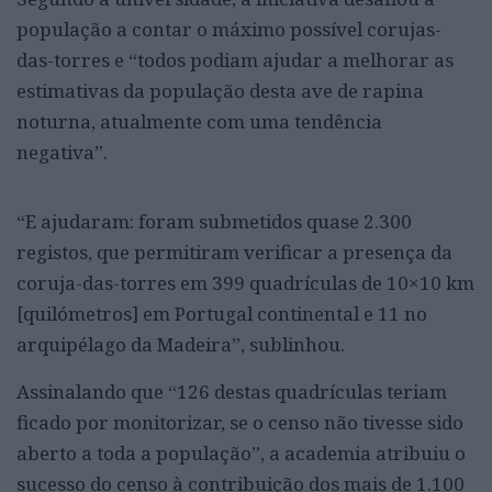
população a contar o máximo possível corujas-
das-torres e “todos podiam ajudar a melhorar as
estimativas da população desta ave de rapina
noturna, atualmente com uma tendência
negativa”.
“E ajudaram: foram submetidos quase 2.300
registos, que permitiram verificar a presença da
coruja-das-torres em 399 quadrículas de 10×10 km
[quilómetros] em Portugal continental e 11 no
arquipélago da Madeira”, sublinhou.
Assinalando que “126 destas quadrículas teriam
ficado por monitorizar, se o censo não tivesse sido
aberto a toda a população”, a academia atribuiu o
sucesso do censo à contribuição dos mais de 1.100