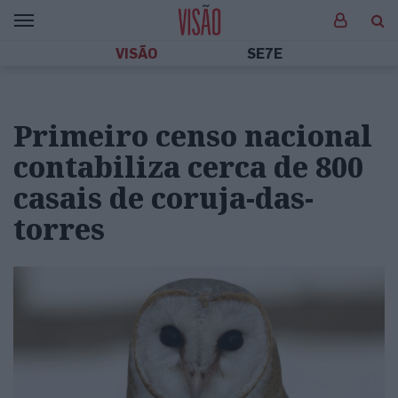
VISÃO
SE7E
Primeiro censo nacional
contabiliza cerca de 800
casais de coruja-das-
torres