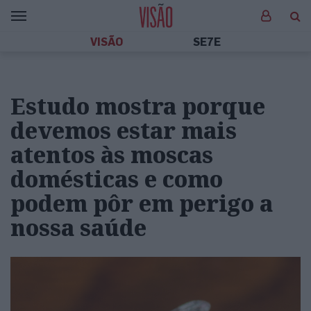
VISÃO
SE7E
Estudo mostra porque
devemos estar mais
atentos às moscas
domésticas e como
podem pôr em perigo a
nossa saúde