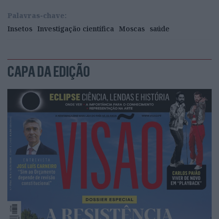
Palavras-chave:
Insetos
Investigação científica
Moscas
saúde
CAPA DA EDIÇÃO