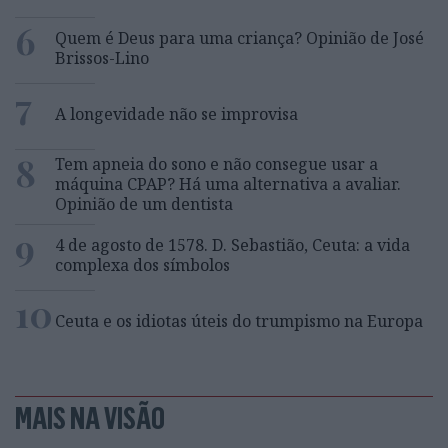
6
Quem é Deus para uma criança? Opinião de José
Brissos-Lino
7
A longevidade não se improvisa
8
Tem apneia do sono e não consegue usar a
máquina CPAP? Há uma alternativa a avaliar.
Opinião de um dentista
9
4 de agosto de 1578. D. Sebastião, Ceuta: a vida
complexa dos símbolos
10
Ceuta e os idiotas úteis do trumpismo na Europa
MAIS NA VISÃO