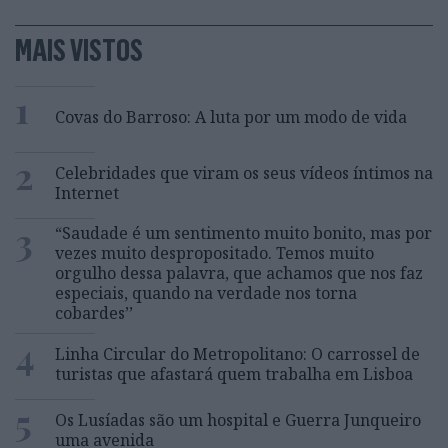
MAIS VISTOS
1
Covas do Barroso: A luta por um modo de vida
2
Celebridades que viram os seus vídeos íntimos na
Internet
3
“Saudade é um sentimento muito bonito, mas por
vezes muito despropositado. Temos muito
orgulho dessa palavra, que achamos que nos faz
especiais, quando na verdade nos torna
cobardes’’
4
Linha Circular do Metropolitano: O carrossel de
turistas que afastará quem trabalha em Lisboa
5
Os Lusíadas são um hospital e Guerra Junqueiro
uma avenida