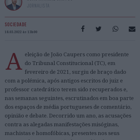
JORNALISTA
SOCIEDADE
18.03.2022 às 13h00
A
eleição de João Caupers como presidente
do Tribunal Constitucional (TC), em
fevereiro de 2021, surgiu de braço dado
com a polémica, após antigos escritos do juiz e
professor catedrático terem sido recuperados e,
nas semanas seguintes, escrutinados em boa parte
dos espaços de média portugueses de comentário,
opinião e debate. Decorrido um ano, as acusações
contra as alegadas manifestações misóginas,
machistas e homofóbicas, presentes nos seus