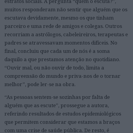
estratos sociais. À pergunta “quem o escuta?”,
muitos responderam não sentir que alguém que os
escutava devidamente, mesmo os que tinham
parceiro e uma rede de amigos e colegas. Outros
recorriam a astrólogos, cabeleireiros, terapeutas e
padres se atravessavam momentos difíceis. No
final, concluiu que cada um de nós é a soma
daquilo a que prestamos atenção no quotidiano.
“Ouvir mal, ou não ouvir de todo, limita a
compreensão do mundo e priva-nos de o tornar
melhor”, pode ler-se na obra.
“As pessoas sentem-se sozinhas por falta de
alguém que as escute”, prossegue a autora,
referindo resultados de estudos epidemiológicos
que permitem considerar que estamos a braços
com uma crise de saúde pública. De resto, é