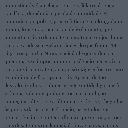
inquestionável a relação entre solidão e doença
cardíaca, demência e perda de imunidade. A
comunicação pobre, pouco íntima e prolongada no
tempo, fomenta a perceção de isolamento, que
aumenta o risco de morte prematura e cujos danos
para a saúde se revelam piores do que fumar 14
cigarros por dia. Numa sociedade que valoriza
quem mais se impõe, manter o silêncio necessário
para ouvir com atenção não só exige esforço como
é sinónimo de ficar para trás. Apesar de tão
desvalorizado socialmente, este sentido liga-nos à
vida, mais do que qualquer outro: a audição
começa no útero e é a última a perder-se, chegados
às portas da morte. Pelo meio, os estudos em
neurociência permitem afirmar que crianças com
pais desatentos ou demasiado invasivos são mais