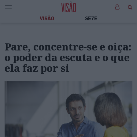
VISÃO
SE7E
Pare, concentre-se e oiça:
o poder da escuta e o que
ela faz por si