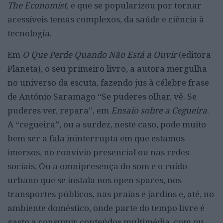
The Economist
, e que se popularizou por tornar
acessíveis temas complexos, da saúde e ciência à
tecnologia.
Em
O Que Perde Quando Não Está a Ouvir
(editora
Planeta), o seu primeiro livro, a autora mergulha
no universo da escuta, fazendo jus à célebre frase
de António Saramago “Se puderes olhar, vê. Se
puderes ver, repara”, em
Ensaio sobre a Cegueira
.
A “cegueira”, ou a surdez, neste caso, pode muito
bem ser a fala ininterrupta em que estamos
imersos, no convívio presencial ou nas redes
sociais. Ou a omnipresença do som e o ruído
urbano que se instala nos open spaces, nos
transportes públicos, nas praias e jardins e, até, no
ambiente doméstico, onde parte do tempo livre é
gasto a consumir conteúdos multimédia, com ou