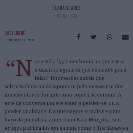
CLARA SOARES
JORNALISTA
SOCIEDADE
01.08.2020 às 19h00
“N
ão está a ligar nenhuma ao que estou
a dizer, só aguarda que eu acabe para
falar.” Impressões subtis que
sobressaltam ou desapontam pelo menos um dos
interlocutores durante uma conversa comum. A
arte da conversa parece estar a perder-se, ou a
perder qualidade. É o que sugere o mais recente
livro da jornalista americana Kate Murphy, com
artigos publicados em jornais como o
The Times
ou