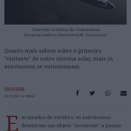
Conceção artística do Oumuamua
European Southern Observatory/M. Kornmesser
Quanto mais sabem sobre o primeiro
"visitante" de outro sistema solar, mais os
astrónomos se entusiasmam
SOCIEDADE
21.11.2017 às 10h55
E
m meados de outubro, os astrónomos
detetaram um objeto “incomum” a passar