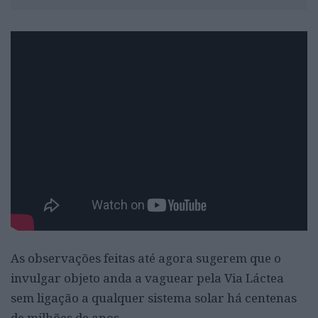
As observações feitas até agora sugerem que o
invulgar objeto anda a vaguear pela Via Láctea
sem ligação a qualquer sistema solar há centenas
de milhões de anos.