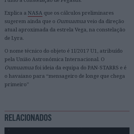
Explica a
NASA
que os cálculos preliminares
sugerem ainda que o
Oumuamua
veio da direção
atual aproximada da estrela Vega, na constelação
de Lyra.
O nome técnico do objeto é 1I/2017 U1, atribuído
pela União Astronómica Internacional. O
Oumuamua
foi ideia da equipa do PAN-STARRS e é
o havaiano para “mensageiro de longe que chega
primeiro”
RELACIONADOS