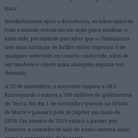
NASA
Imediatamente após a descoberta, os telescópios de
todo o mundo entraram em ação para analisar o
asteroide, permitindo perceber que o
Oumuamua
tem uma variação de brilho muito superior à de
qualquer asteroide ou cometa conhecido, além de
ser também o objeto mais alongado alguma vez
detetado.
A 20 de novembro, o asteroide viajava a 38.3
Km/segundo e estava a 200 milhões de quilómetros
da Terra. No dia 1 de novembro passou na órbita
de Marte e passará pela de Júpiter em maio de
2018. Em janeiro de 2019 estará a passar por
Saturno, a caminho de sair do nosso sistema solar,
rumo à constelação de Pegasus.