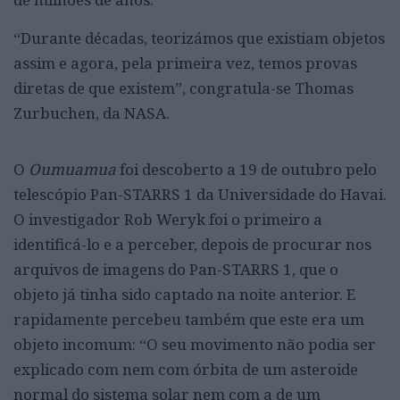
“Durante décadas, teorizámos que existiam objetos
assim e agora, pela primeira vez, temos provas
diretas de que existem”, congratula-se Thomas
Zurbuchen, da NASA.
O
Oumuamua
foi descoberto a 19 de outubro pelo
telescópio Pan-STARRS 1 da Universidade do Havai.
O investigador Rob Weryk foi o primeiro a
identificá-lo e a perceber, depois de procurar nos
arquivos de imagens do Pan-STARRS 1, que o
objeto já tinha sido captado na noite anterior. E
rapidamente percebeu também que este era um
objeto incomum: “O seu movimento não podia ser
explicado com nem com órbita de um asteroide
normal do sistema solar nem com a de um