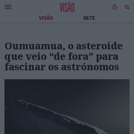
VISÃO
SE7E
Oumuamua, o asteroide
que veio “de fora” para
fascinar os astrónomos