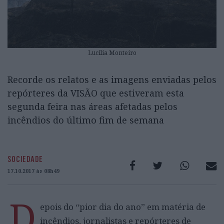
Lucilia Monteiro
Recorde os relatos e as imagens enviadas pelos
repórteres da VISÃO que estiveram esta
segunda feira nas áreas afetadas pelos
incêndios do último fim de semana
SOCIEDADE
17.10.2017 às 08h49
D
epois do “pior dia do ano” em matéria de
incêndios, jornalistas e repórteres de