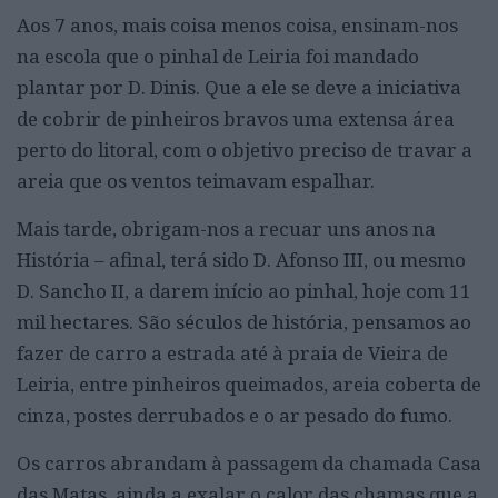
Aos 7 anos, mais coisa menos coisa, ensinam-nos
na escola que o pinhal de Leiria foi mandado
plantar por D. Dinis. Que a ele se deve a iniciativa
de cobrir de pinheiros bravos uma extensa área
perto do litoral, com o objetivo preciso de travar a
areia que os ventos teimavam espalhar.
Mais tarde, obrigam-nos a recuar uns anos na
História – afinal, terá sido D. Afonso III, ou mesmo
D. Sancho II, a darem início ao pinhal, hoje com 11
mil hectares. São séculos de história, pensamos ao
fazer de carro a estrada até à praia de Vieira de
Leiria, entre pinheiros queimados, areia coberta de
cinza, postes derrubados e o ar pesado do fumo.
Os carros abrandam à passagem da chamada Casa
das Matas, ainda a exalar o calor das chamas que a