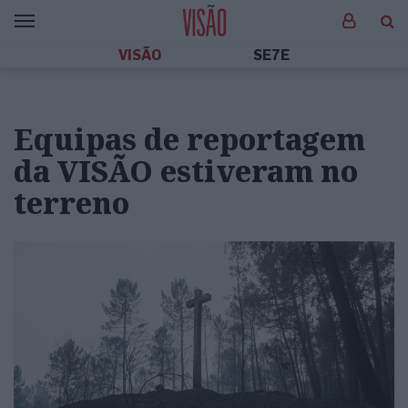
VISÃO
SE7E
Equipas de reportagem
da VISÃO estiveram no
terreno