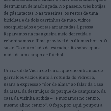
destruíram de madrugada. No passeio, três botijas
de gás intactas. Nas traseiras, os restos de uma
bicicleta e de dois carrinhos de mão, vidros
escaqueirados e portas arrancadas à pressa.
Reparamos na mangueira meio derretida e
rebobinamos o filme provável das últimas horas. O
susto. Do outro lado da estrada, não sobra quase
nada de um campo de futebol.
Um casal de Vieira de Leiria, que encontrámos de
garrafões vazios junto à rotunda do Vidreiro,
usara a expressão “dor de alma” ao falar da Casa
da Mata, da destruição do parque de campismo, da
casa da vizinha ardida – “e moramos no centro,
mesmo ali no centro”. O fogo, por aqui, poupou a