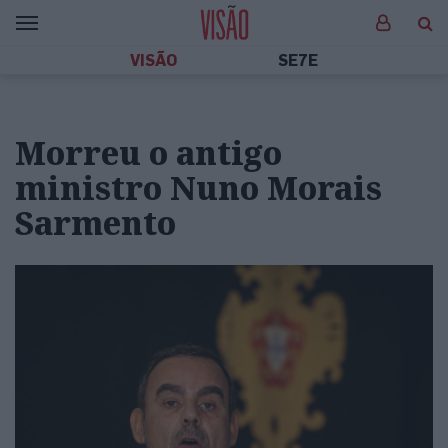
VISÃO
SE7E
Morreu o antigo
ministro Nuno Morais
Sarmento