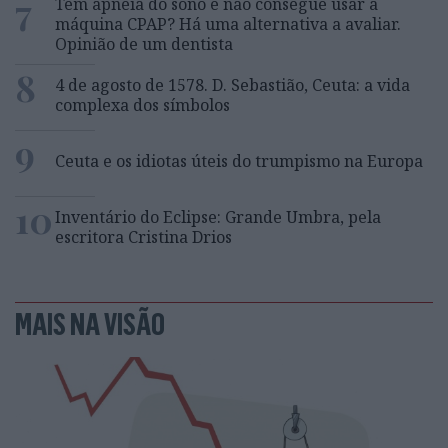
7
Tem apneia do sono e não consegue usar a
máquina CPAP? Há uma alternativa a avaliar.
Opinião de um dentista
8
4 de agosto de 1578. D. Sebastião, Ceuta: a vida
complexa dos símbolos
9
Ceuta e os idiotas úteis do trumpismo na Europa
10
Inventário do Eclipse: Grande Umbra, pela
escritora Cristina Drios
MAIS NA VISÃO