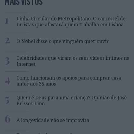
MAIS VISTOS
1
Linha Circular do Metropolitano: O carrossel de
turistas que afastará quem trabalha em Lisboa
2
O Nobel disse o que ninguém quer ouvir
3
Celebridades que viram os seus vídeos íntimos na
Internet
4
Como funcionam os apoios para comprar casa
antes dos 35 anos
5
Quem é Deus para uma criança? Opinião de José
Brissos-Lino
6
A longevidade não se improvisa