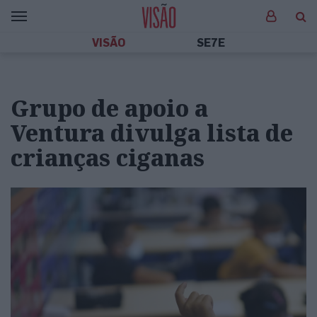
VISÃO
SE7E
Grupo de apoio a
Ventura divulga lista de
crianças ciganas