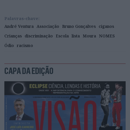
Palavras-chave:
André Ventura
Associação
Bruno Gonçalves
ciganos
Crianças
discriminação
Escola
lista
Moura
NOMES
Ódio
racismo
CAPA DA EDIÇÃO