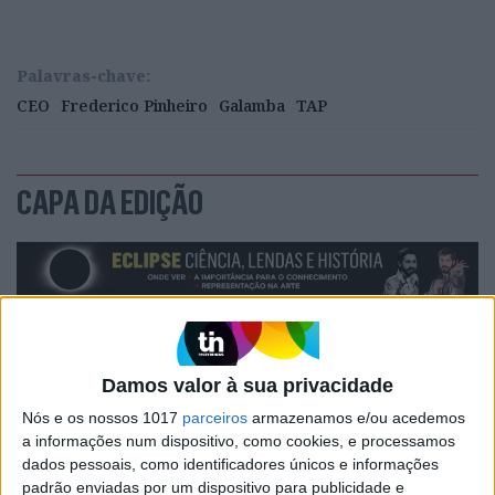
Palavras-chave:
CEO
Frederico Pinheiro
Galamba
TAP
CAPA DA EDIÇÃO
Damos valor à sua privacidade
Nós e os nossos 1017
parceiros
armazenamos e/ou acedemos
a informações num dispositivo, como cookies, e processamos
dados pessoais, como identificadores únicos e informações
padrão enviadas por um dispositivo para publicidade e