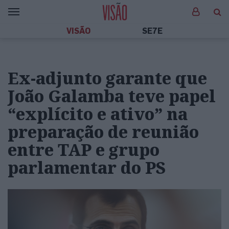
VISÃO
SE7E
Ex-adjunto garante que
João Galamba teve papel
“explícito e ativo” na
preparação de reunião
entre TAP e grupo
parlamentar do PS