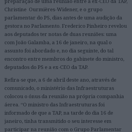
preparação de uma reunião entre a ex-CEO da TAP,
Christine Ourmières-Widener, e o grupo
parlamentar do PS, dias antes de uma audição da
gestora no Parlamento. Frederico Pinheiro revelou
aos deputados ter notas de duas reuniões: uma
com João Galamba, a 16 de janeiro, na qual o
assunto foi abordado e, no dia seguinte, do tal
encontro entre membros do gabinete do ministro,
deputados do PS e a ex-CEO da TAP.
Refira-se que, a 6 de abril deste ano, através de
comunicado, o ministério das Infraestruturas
colocou o ónus da reunião na própria companhia
áerea. “O ministro das Infraestruturas foi
informado de que a TAP, na tarde do dia 16 de
janeiro, tinha transmitido o seu interesse em
participar na reunião com o Grupo Parlamentar