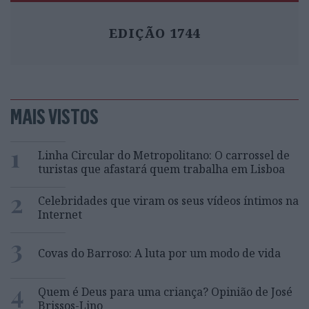
EDIÇÃO 1744
MAIS VISTOS
1
Linha Circular do Metropolitano: O carrossel de
turistas que afastará quem trabalha em Lisboa
2
Celebridades que viram os seus vídeos íntimos na
Internet
3
Covas do Barroso: A luta por um modo de vida
4
Quem é Deus para uma criança? Opinião de José
Brissos-Lino