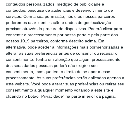
conteúdos personalizados, medição de publicidade e
conteúdos, pesquisa de audiências e desenvolvimento de
serviços.
Com a sua permissão, nós e os nossos parceiros
poderemos usar identificação e dados de geolocalização
precisos através da procura de dispositivos. Poderá clicar para
consentir o processamento por nossa parte e pela parte dos
nossos 1019 parceiros, conforme descrito acima. Em
alternativa, pode aceder a informações mais pormenorizadas e
alterar as suas preferências antes de consentir ou recusar o
consentimento.
Tenha em atenção que algum processamento
dos seus dados pessoais poderá não exigir o seu
consentimento, mas que tem o direito de se opor a esse
processamento. As suas preferências serão aplicadas apenas a
OPINIÃO
este website. Você pode alterar suas preferências ou retirar seu
O país que fotografamos nas férias
consentimento a qualquer momento voltando a este site e
e esquecemos no resto do ano
clicando no botão "Privacidade" na parte inferior da página.