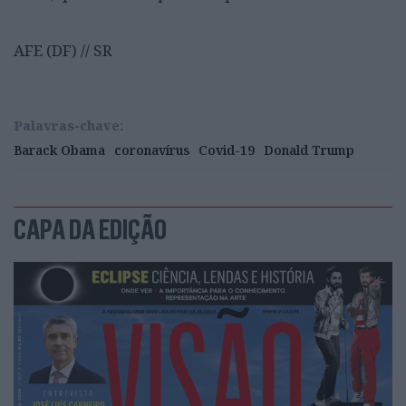
AFE (DF) // SR
Palavras-chave:
Barack Obama
coronavírus
Covid-19
Donald Trump
CAPA DA EDIÇÃO