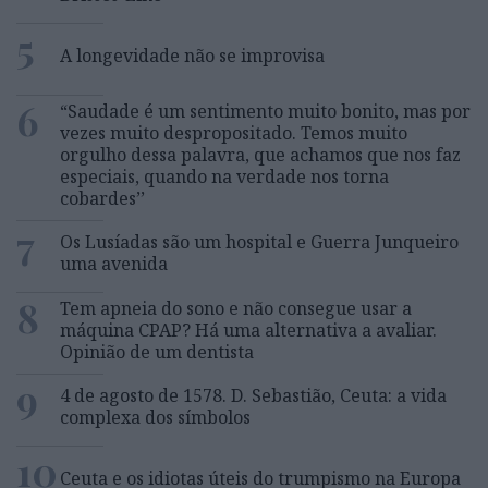
5
A longevidade não se improvisa
6
“Saudade é um sentimento muito bonito, mas por
vezes muito despropositado. Temos muito
orgulho dessa palavra, que achamos que nos faz
especiais, quando na verdade nos torna
cobardes’’
7
Os Lusíadas são um hospital e Guerra Junqueiro
uma avenida
8
Tem apneia do sono e não consegue usar a
máquina CPAP? Há uma alternativa a avaliar.
Opinião de um dentista
9
4 de agosto de 1578. D. Sebastião, Ceuta: a vida
complexa dos símbolos
10
Ceuta e os idiotas úteis do trumpismo na Europa