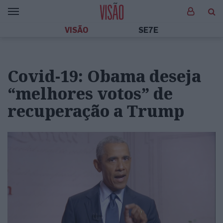
VISÃO
SE7E
Covid-19: Obama deseja
“melhores votos” de
recuperação a Trump