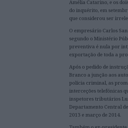
Amélia Catarino, e os dois
do inquérito, em setembro
que considerou ser irrele
O empresário Carlos Santo
segundo o Ministério Púb
preventiva é nula por int
exportação de toda a prov
Após o pedido de instruçã
Branco a junção aos aut
polícia criminal, as prom
interceções telefónicas 
inspetores tributários Lu
Departamento Central de 
2013 e março de 2014.
Também o ex-presidente 