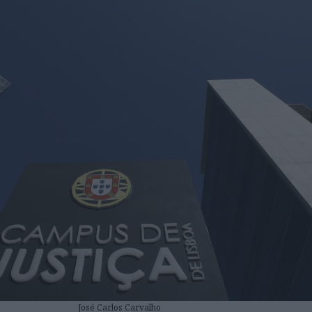
José Carlos Carvalho