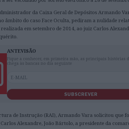
 administrador da Caixa Geral de Depósitos Armando Var
o âmbito do caso Face Oculta, pediram a nulidade relat
, realizada em setembro de 2014, ao juiz Carlos Alexand
quérito.
ANTEVISÃO
Fique a conhecer, em primeira mão, as principais histórias 
chega às bancas no dia seguinte
SUBSCREVER
tura de Instrução (RAI), Armando Vara solicitou que f
 Carlos Alexandre, João Bártolo, a presidente da comar