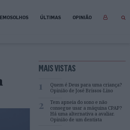
EMOSOLHOS
ÚLTIMAS
OPINIÃO
MAIS VISTAS
a
1
Quem é Deus para uma criança?
Opinião de José Brissos-Lino
2
Tem apneia do sono e não
consegue usar a máquina CPAP?
Há uma alternativa a avaliar.
Opinião de um dentista