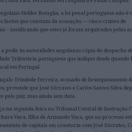
los Costa Pina, Fernando Serrasqueiro e Paulo Campos.
ngolano Helder Bataglia, a lei penal portuguesa não é
s factos que constam da acusação — cinco crimes de
s – justificando que estes já foram arquivados pelas a
 a pedir às autoridades angolanas cópia do despacho d
dade Tributária portuguesa que indique desde quando 
iscal em Portugal.
nçalo Trindade Ferreira, acusado de branqueamento de
os, pretende que José Sócrates e Carlos Santos Silva d
te pelo juiz, mas ainda sem data.
ça na segunda-feira no Tribunal Central de Instrução 
bara Vara, filha de Armando Vara, que no processo es
eamento de capitais em coautoria com José Sócrates, C