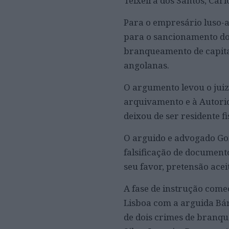
Teixeira dos Santos, Car
Para o empresário luso-a
para o sancionamento do
branqueamento de capitai
angolanas.
O argumento levou o juiz
arquivamento e à Autori
deixou de ser residente f
O arguido e advogado Go
falsificação de document
seu favor, pretensão acei
A fase de instrução come
Lisboa com a arguida Bár
de dois crimes de branqu