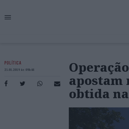
Operação
POLÍTICA
25.01.2019 às 09h46
apostam 
obtida na