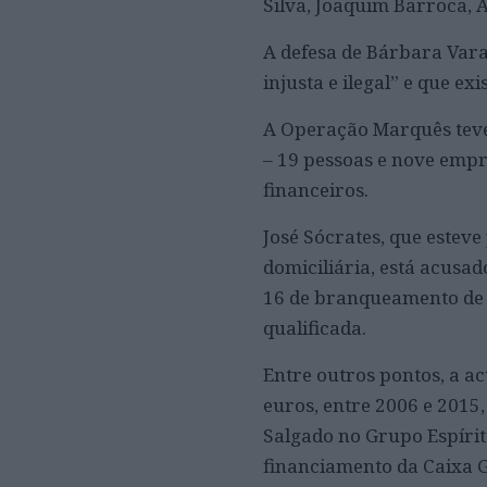
Silva, Joaquim Barroca, 
A defesa de Bárbara Vara
injusta e ilegal” e que ex
A Operação Marquês teve 
– 19 pessoas e nove empre
financeiros.
José Sócrates, que estev
domiciliária, está acusad
16 de branqueamento de ca
qualificada.
Entre outros pontos, a a
euros, entre 2006 e 2015
Salgado no Grupo Espírit
financiamento da Caixa G