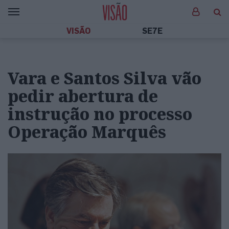
VISÃO
SE7E
Vara e Santos Silva vão
pedir abertura de
instrução no processo
Operação Marquês