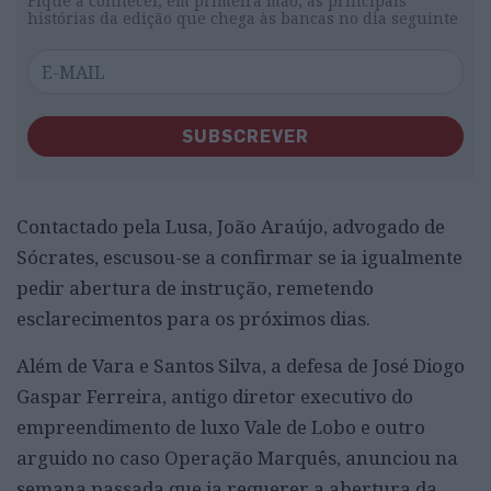
Fique a conhecer, em primeira mão, as principais
histórias da edição que chega às bancas no dia seguinte
SUBSCREVER
Contactado pela Lusa, João Araújo, advogado de
Sócrates, escusou-se a confirmar se ia igualmente
pedir abertura de instrução, remetendo
esclarecimentos para os próximos dias.
Além de Vara e Santos Silva, a defesa de José Diogo
Gaspar Ferreira, antigo diretor executivo do
empreendimento de luxo Vale de Lobo e outro
arguido no caso Operação Marquês, anunciou na
semana passada que ia requerer a abertura da