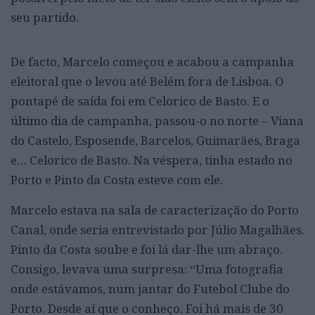
seu partido.
De facto, Marcelo começou e acabou a campanha
eleitoral que o levou até Belém fora de Lisboa. O
pontapé de saída foi em Celorico de Basto. E o
último dia de campanha, passou-o no norte – Viana
do Castelo, Esposende, Barcelos, Guimarães, Braga
e… Celorico de Basto. Na véspera, tinha estado no
Porto e Pinto da Costa esteve com ele.
Marcelo estava na sala de caracterização do Porto
Canal, onde seria entrevistado por Júlio Magalhães.
Pinto da Costa soube e foi lá dar-lhe um abraço.
Consigo, levava uma surpresa: “Uma fotografia
onde estávamos, num jantar do Futebol Clube do
Porto. Desde aí que o conheço. Foi há mais de 30