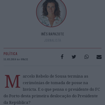
INÊS RAPAZOTE
JORNALISTA
POLÍTICA
11.03.2016 às 09h32
M
arcelo Rebelo de Sousa termina as
cerimónias de tomada de posse na
Invicta. E o que pensa o presidente do FC
do Porto desta primeira deslocação do Presidente
da República?