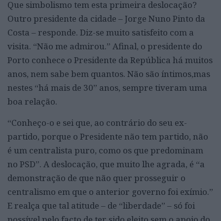
Que simbolismo tem esta primeira deslocação?
Outro presidente da cidade – Jorge Nuno Pinto da
Costa – responde. Diz-se muito satisfeito com a
visita. “Não me admirou.” Afinal, o presidente do
Porto conhece o Presidente da República há muitos
anos, nem sabe bem quantos. Não são íntimos,mas
nestes “há mais de 30” anos, sempre tiveram uma
boa relação.
“Conheço-o e sei que, ao contrário do seu ex-
partido, porque o Presidente não tem partido, não
é um centralista puro, como os que predominam
no PSD”. A deslocação, que muito lhe agrada, é “a
demonstração de que não quer prosseguir o
centralismo em que o anterior governo foi exímio.”
E realça que tal atitude – de “liberdade” – só foi
possível pelo facto de ter sido eleito sem o apoio do