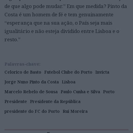
de que algo pode mudar.” Em que medida? Pinto da
Costa é um homem de fé e tem genuinamente
“esperança que na sua ação, o País seja mais
igualitário e não esteja dividido entre Lisboa e o
resto.”
Palavras-chave:
Celorico de Basto
Futebol Clube do Porto
Invicta
Jorge Nuno Pinto da Costa
Lisboa
Marcelo Rebelo de Sousa
Paulo Cunha e Silva
Porto
Presidente
Presidente da República
presidente do FC do Porto
Rui Moreira