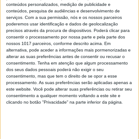
conteúdos personalizados, medição de publicidade e
conteúdos, pesquisa de audiências e desenvolvimento de
serviços.
Com a sua permissão, nós e os nossos parceiros
poderemos usar identificação e dados de geolocalização
precisos através da procura de dispositivos. Poderá clicar para
consentir o processamento por nossa parte e pela parte dos
nossos 1017 parceiros, conforme descrito acima. Em
alternativa, pode aceder a informações mais pormenorizadas e
alterar as suas preferências antes de consentir ou recusar o
consentimento.
Tenha em atenção que algum processamento
dos seus dados pessoais poderá não exigir o seu
consentimento, mas que tem o direito de se opor a esse
EDIÇÃO 1744
processamento. As suas preferências serão aplicadas apenas a
este website. Você pode alterar suas preferências ou retirar seu
consentimento a qualquer momento voltando a este site e
clicando no botão "Privacidade" na parte inferior da página.
MAIS VISTOS
1
Tem apneia do sono e não consegue usar a