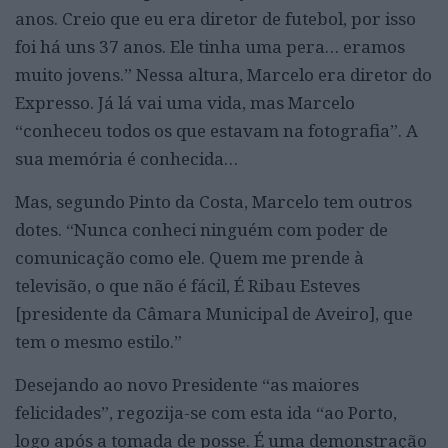
anos. Creio que eu era diretor de futebol, por isso
foi há uns 37 anos. Ele tinha uma pera… eramos
muito jovens.” Nessa altura, Marcelo era diretor do
Expresso. Já lá vai uma vida, mas Marcelo
“conheceu todos os que estavam na fotografia”. A
sua memória é conhecida…
Mas, segundo Pinto da Costa, Marcelo tem outros
dotes. “Nunca conheci ninguém com poder de
comunicação como ele. Quem me prende à
televisão, o que não é fácil, É Ribau Esteves
[presidente da Câmara Municipal de Aveiro], que
tem o mesmo estilo.”
Desejando ao novo Presidente “as maiores
felicidades”, regozija-se com esta ida “ao Porto,
logo após a tomada de posse. É uma demonstração