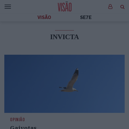
VISÃO
SE7E
INVICTA
OPINIÃO
Gaivotas