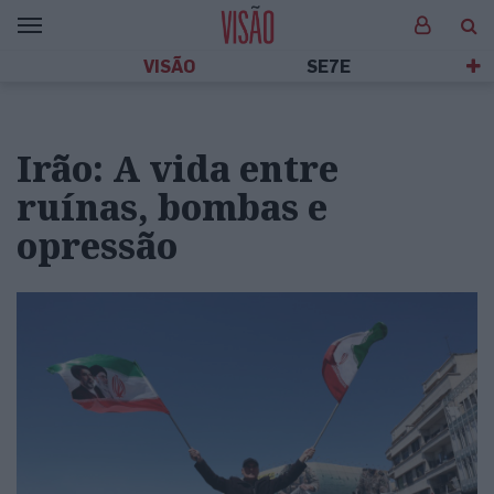
VISÃO
SE7E
Irão: A vida entre
ruínas, bombas e
opressão