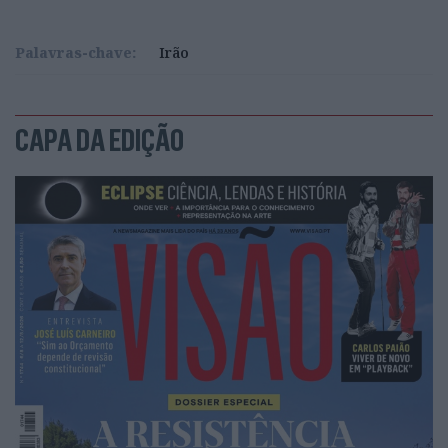
Palavras-chave:
Irão
CAPA DA EDIÇÃO