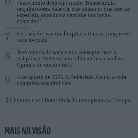
vezes muito despropositado. Temos muito
orgulho dessa palavra, que achamos que nos faz
especiais, quando na verdade nos torna
cobardes’’
7
Os Lusíadas são um hospital e Guerra Junqueiro
uma avenida
8
Tem apneia do sono e não consegue usar a
máquina CPAP? Há uma alternativa a avaliar.
Opinião de um dentista
9
4 de agosto de 1578. D. Sebastião, Ceuta: a vida
complexa dos símbolos
10
Ceuta e os idiotas úteis do trumpismo na Europa
MAIS NA VISÃO