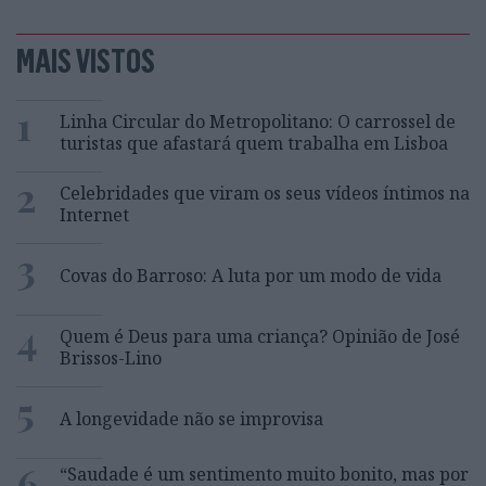
MAIS VISTOS
1
Linha Circular do Metropolitano: O carrossel de
turistas que afastará quem trabalha em Lisboa
2
Celebridades que viram os seus vídeos íntimos na
Internet
3
Covas do Barroso: A luta por um modo de vida
4
Quem é Deus para uma criança? Opinião de José
Brissos-Lino
5
A longevidade não se improvisa
6
“Saudade é um sentimento muito bonito, mas por