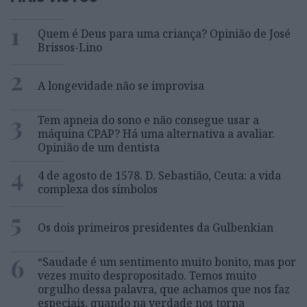
1
Quem é Deus para uma criança? Opinião de José
Brissos-Lino
2
A longevidade não se improvisa
3
Tem apneia do sono e não consegue usar a
máquina CPAP? Há uma alternativa a avaliar.
Opinião de um dentista
4
4 de agosto de 1578. D. Sebastião, Ceuta: a vida
complexa dos símbolos
5
Os dois primeiros presidentes da Gulbenkian
6
“Saudade é um sentimento muito bonito, mas por
vezes muito despropositado. Temos muito
orgulho dessa palavra, que achamos que nos faz
especiais, quando na verdade nos torna