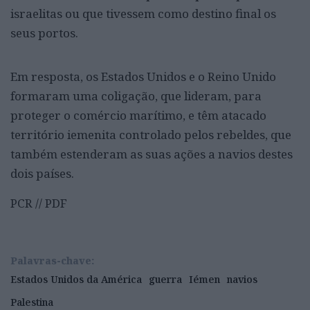
israelitas ou que tivessem como destino final os
seus portos.
Em resposta, os Estados Unidos e o Reino Unido
formaram uma coligação, que lideram, para
proteger o comércio marítimo, e têm atacado
território iemenita controlado pelos rebeldes, que
também estenderam as suas ações a navios destes
dois países.
PCR // PDF
Palavras-chave:
Estados Unidos da América
guerra
Iémen
navios
Palestina