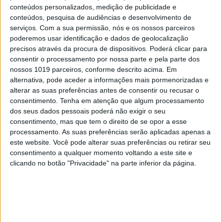
conteúdos personalizados, medição de publicidade e
conteúdos, pesquisa de audiências e desenvolvimento de
serviços.
Com a sua permissão, nós e os nossos parceiros
poderemos usar identificação e dados de geolocalização
precisos através da procura de dispositivos. Poderá clicar para
consentir o processamento por nossa parte e pela parte dos
nossos 1019 parceiros, conforme descrito acima. Em
alternativa, pode aceder a informações mais pormenorizadas e
OPINIÃO
alterar as suas preferências antes de consentir ou recusar o
consentimento.
Tenha em atenção que algum processamento
Ceuta e os idiotas úteis do
dos seus dados pessoais poderá não exigir o seu
trumpismo na Europa
consentimento, mas que tem o direito de se opor a esse
processamento. As suas preferências serão aplicadas apenas a
este website. Você pode alterar suas preferências ou retirar seu
consentimento a qualquer momento voltando a este site e
clicando no botão "Privacidade" na parte inferior da página.