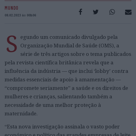
MUNDO
08.02.2023 às 00h06
S
egundo um comunicado divulgado pela
Organização Mundial de Saúde (OMS), a
série de três artigos sobre o tema publicados
pela revista científica britânica revela que a
influência da indústria — que inclui ‘lobby’ contra
medidas essenciais de apoio à amamentação —
“compromete seriamente” a saúde e os direitos de
mulheres e crianças, salientando também a
necessidade de uma melhor proteção à
maternidade.
“Esta nova investigação assinala o vasto poder
económico e político das grandes empresas de leite