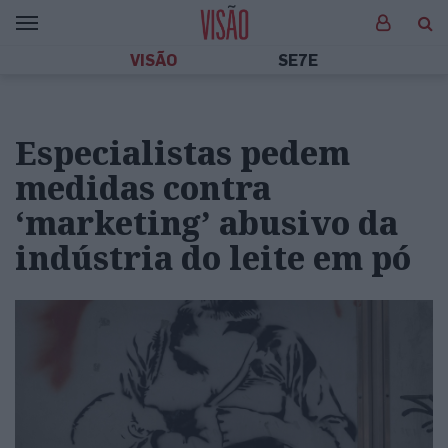
VISÃO
SE7E
Especialistas pedem
medidas contra
‘marketing’ abusivo da
indústria do leite em pó