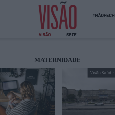
#NÃOFECH
VISÃO
SE7E
MATERNIDADE
Visão Saúde