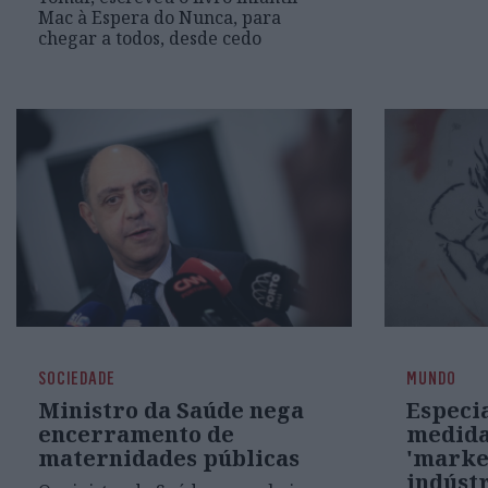
Mac à Espera do Nunca, para
chegar a todos, desde cedo
SOCIEDADE
MUNDO
Ministro da Saúde nega
Especi
encerramento de
medida
maternidades públicas
'marke
indústr