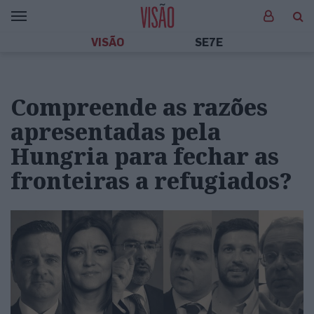
VISÃO
SE7E
Compreende as razões
apresentadas pela
Hungria para fechar as
fronteiras a refugiados?