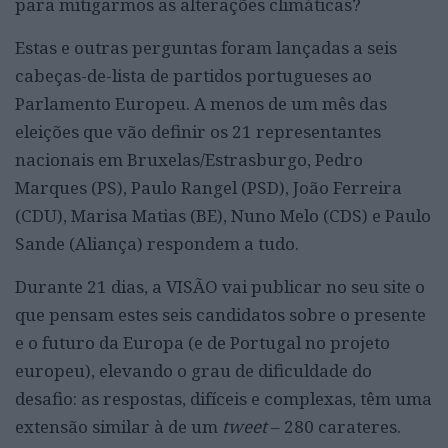
para mitigarmos as alterações climáticas?
Estas e outras perguntas foram lançadas a seis
cabeças-de-lista de partidos portugueses ao
Parlamento Europeu. A menos de um mês das
eleições que vão definir os 21 representantes
nacionais em Bruxelas/Estrasburgo, Pedro
Marques (PS), Paulo Rangel (PSD), João Ferreira
(CDU), Marisa Matias (BE), Nuno Melo (CDS) e Paulo
Sande (Aliança) respondem a tudo.
Durante 21 dias, a VISÃO vai publicar no seu site o
que pensam estes seis candidatos sobre o presente
e o futuro da Europa (e de Portugal no projeto
europeu), elevando o grau de dificuldade do
desafio: as respostas, difíceis e complexas, têm uma
extensão similar à de um
tweet
– 280 carateres.