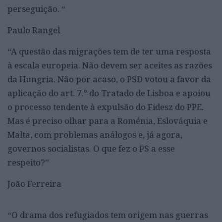
perseguição.
“
Paulo Rangel
“
A questão das migrações tem de ter uma resposta
à escala europeia. Não devem ser aceites as razões
da Hungria. Não por acaso, o PSD votou a favor da
aplicação do art. 7.º do Tratado de Lisboa e apoiou
o processo tendente à expulsão do Fidesz do PPE.
Mas é preciso olhar para a Roménia, Eslováquia e
Malta, com problemas análogos e, já agora,
governos socialistas. O que fez o PS a esse
respeito?”
João Ferreira
“
O drama dos refugiados tem origem nas guerras