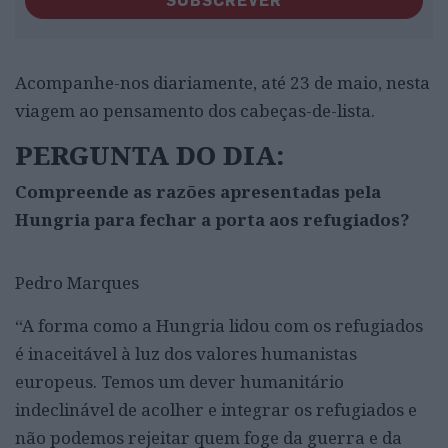
Acompanhe-nos diariamente, até 23 de maio, nesta
viagem ao pensamento dos cabeças-de-lista.
PERGUNTA DO DIA:
Compreende as razões apresentadas pela
Hungria para fechar a porta aos refugiados?
Pedro Marques
“
A forma como a Hungria lidou com os refugiados
é inaceitável à luz dos valores humanistas
europeus. Temos um dever humanitário
indeclinável de acolher e integrar os refugiados e
não podemos rejeitar quem foge da guerra e da