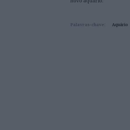
novo aquário.
Palavras-chave:
Aquário