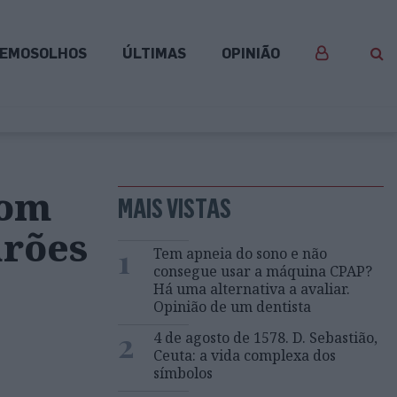
EMOSOLHOS
ÚLTIMAS
OPINIÃO
com
MAIS VISTAS
arões
1
Tem apneia do sono e não
consegue usar a máquina CPAP?
Há uma alternativa a avaliar.
Opinião de um dentista
2
4 de agosto de 1578. D. Sebastião,
Ceuta: a vida complexa dos
símbolos