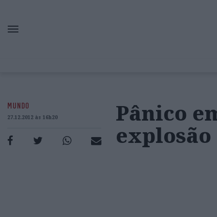
Pânico e
MUNDO
27.12.2012 às 16h20
explosão