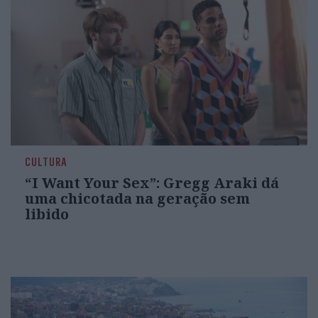
CULTURA
“I Want Your Sex”: Gregg Araki dá
uma chicotada na geração sem
libido