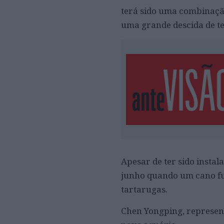
terá sido uma combinação
uma grande descida de te
Apesar de ter sido insta
junho quando um cano fur
tartarugas.
Chen Yongping, represent