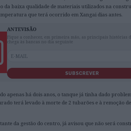
 da baixa qualidade de materiais utilizados na constr
mperatura que terá ocorrido em Xangai dias antes.
ANTEVISÃO
Fique a conhecer, em primeira mão, as principais histórias 
chega às bancas no dia seguinte
SUBSCREVER
lado apenas há dois anos, o tanque já tinha dado probl
ado terá levado à morte de 2 tubarões e à remoção de
ante da gestão do centro, já avisou que não será cons