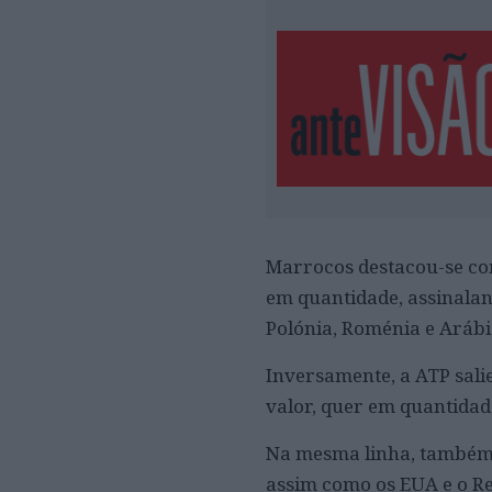
Marrocos destacou-se com
em quantidade, assinala
Polónia, Roménia e Arábi
Inversamente, a ATP sali
valor, quer em quantidad
Na mesma linha, também o
assim como os EUA e o Re