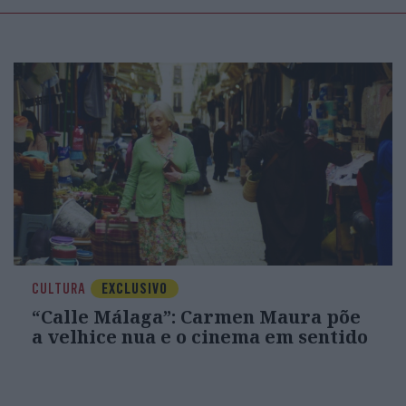
CULTURA
EXCLUSIVO
“Calle Málaga”: Carmen Maura põe
a velhice nua e o cinema em sentido