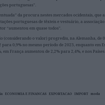
ções portuguesas”.
ntuada” da procura nestes mercados ocidentais, que a
tações portuguesas de têxteis e vestuário, a associação
etor “aumentou em quase todos”.
o (considerando o valor) progrediu, na Alemanha, de 
22 para 0,9% no mesmo período de 2023, enquanto em 
, em França aumentou de 2,2% para 2,4%, e nos Países
ia
ECONOMIA E FINANCAS
EXPORTACAO
IMPORT
moda