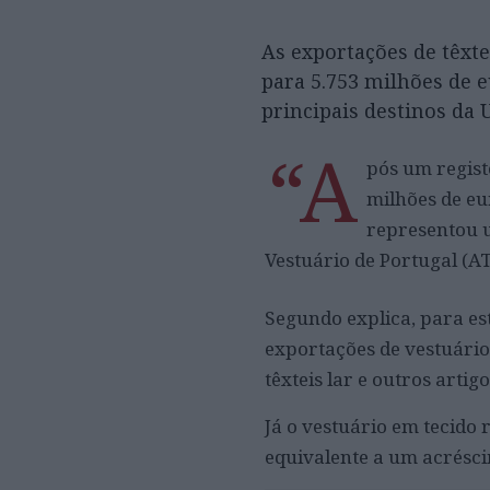
As exportações de têxte
para 5.753 milhões de 
principais destinos da 
“A
pós um regist
milhões de eu
representou u
Vestuário de Portugal (
Segundo explica, para es
exportações de vestuário
têxteis lar e outros arti
Já o vestuário em tecido
equivalente a um acrésci