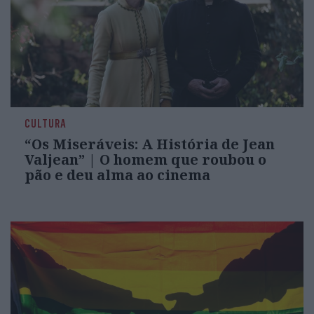
CULTURA
“Os Miseráveis: A História de Jean
Valjean” | O homem que roubou o
pão e deu alma ao cinema