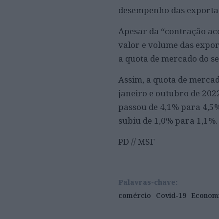
desempenho das exporta
Apesar da “contração ace
valor e volume das expor
a quota de mercado do s
Assim, a quota de mercad
janeiro e outubro de 20
passou de 4,1% para 4,5%
subiu de 1,0% para 1,1%.
PD // MSF
Palavras-chave:
comércio
Covid-19
Econom