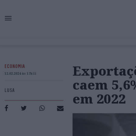
Exportaçõ
ECONOMIA
12.02.2024 às 17h55
caem 5,6
LUSA
em 2022