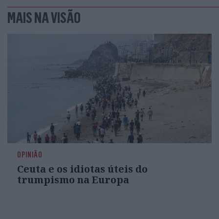
MAIS NA VISÃO
OPINIÃO
Ceuta e os idiotas úteis do
trumpismo na Europa