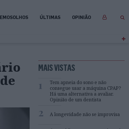
EMOSOLHOS
ÚLTIMAS
OPINIÃO
ário
MAIS VISTAS
rde
1
Tem apneia do sono e não
consegue usar a máquina CPAP?
Há uma alternativa a avaliar.
Opinião de um dentista
2
A longevidade não se improvisa