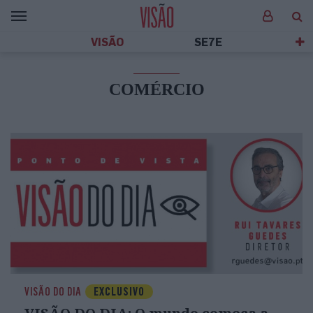
VISÃO
SE7E
COMÉRCIO
VISÃO DO DIA
EXCLUSIVO