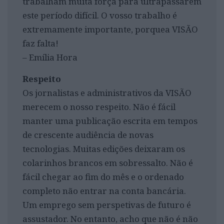
trabalham muita força para ultrapassarem
este período difícil. O vosso trabalho é
extremamente importante, porquea VISÃO
faz falta!
– Emília Hora
Respeito
Os jornalistas e administrativos da VISÃO
merecem o nosso respeito. Não é fácil
manter uma publicação escrita em tempos
de crescente audiência de novas
tecnologias. Muitas edições deixaram os
colarinhos brancos em sobressalto. Não é
fácil chegar ao fim do mês e o ordenado
completo não entrar na conta bancária.
Um emprego sem perspetivas de futuro é
assustador. No entanto, acho que não é não