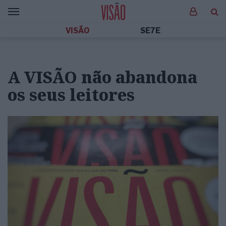
VISÃO
SE7E
A VISÃO não abandona
os seus leitores