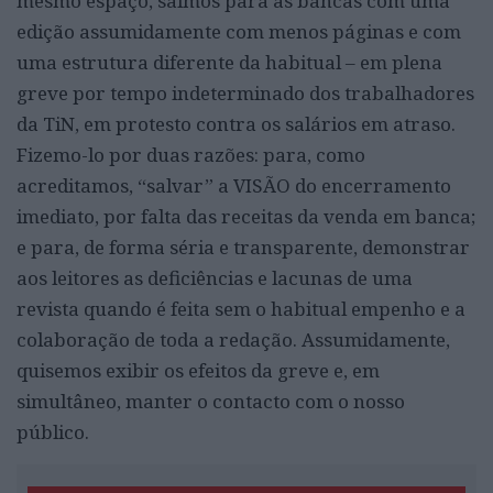
mesmo espaço, saímos para as bancas com uma
edição assumidamente com menos páginas e com
uma estrutura diferente da habitual – em plena
greve por tempo indeterminado dos trabalhadores
da TiN, em protesto contra os salários em atraso.
Fizemo-lo por duas razões: para, como
acreditamos, “salvar” a VISÃO do encerramento
imediato, por falta das receitas da venda em banca;
e para, de forma séria e transparente, demonstrar
aos leitores as deficiências e lacunas de uma
revista quando é feita sem o habitual empenho e a
colaboração de toda a redação. Assumidamente,
quisemos exibir os efeitos da greve e, em
simultâneo, manter o contacto com o nosso
público.