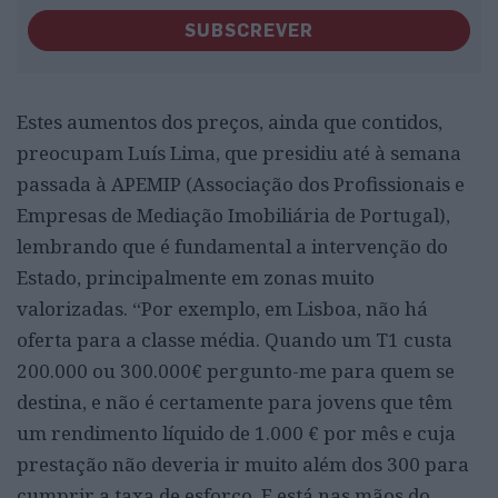
SUBSCREVER
Estes aumentos dos preços, ainda que contidos,
preocupam Luís Lima, que presidiu até à semana
passada à APEMIP (Associação dos Profissionais e
Empresas de Mediação Imobiliária de Portugal),
lembrando que é fundamental a intervenção do
Estado, principalmente em zonas muito
valorizadas. “Por exemplo, em Lisboa, não há
oferta para a classe média. Quando um T1 custa
200.000 ou 300.000€ pergunto-me para quem se
destina, e não é certamente para jovens que têm
um rendimento líquido de 1.000 € por mês e cuja
prestação não deveria ir muito além dos 300 para
cumprir a taxa de esforço. E está nas mãos do