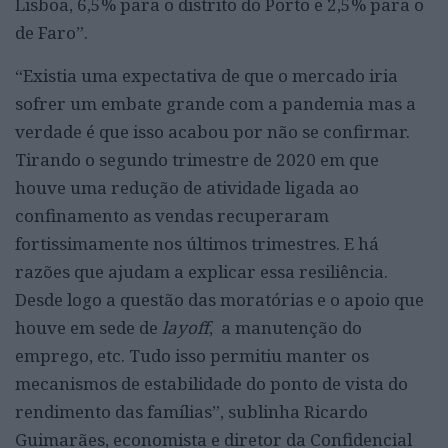
Lisboa, 6,5% para o distrito do Porto e 2,5% para o
de Faro”.
“Existia uma expectativa de que o mercado iria
sofrer um embate grande com a pandemia mas a
verdade é que isso acabou por não se confirmar.
Tirando o segundo trimestre de 2020 em que
houve uma redução de atividade ligada ao
confinamento as vendas recuperaram
fortissimamente nos últimos trimestres. E há
razões que ajudam a explicar essa resiliência.
Desde logo a questão das moratórias e o apoio que
houve em sede de
layoff
, a manutenção do
emprego, etc. Tudo isso permitiu manter os
mecanismos de estabilidade do ponto de vista do
rendimento das famílias”, sublinha Ricardo
Guimarães, economista e diretor da Confidencial