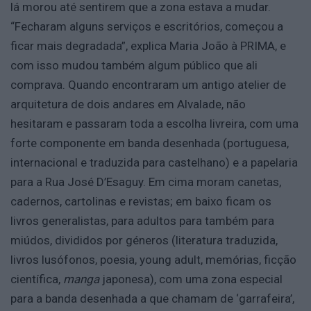
lá morou até sentirem que a zona estava a mudar.
“Fecharam alguns serviços e escritórios, começou a
ficar mais degradada”, explica Maria João à PRIMA, e
com isso mudou também algum público que ali
comprava. Quando encontraram um antigo atelier de
arquitetura de dois andares em Alvalade, não
hesitaram e passaram toda a escolha livreira, com uma
forte componente em banda desenhada (portuguesa,
internacional e traduzida para castelhano) e a papelaria
para a Rua José D’Esaguy. Em cima moram canetas,
cadernos, cartolinas e revistas; em baixo ficam os
livros generalistas, para adultos para também para
miúdos, divididos por géneros (literatura traduzida,
livros lusófonos, poesia, young adult, memórias, ficção
científica,
manga
japonesa), com uma zona especial
para a banda desenhada a que chamam de ‘garrafeira’,