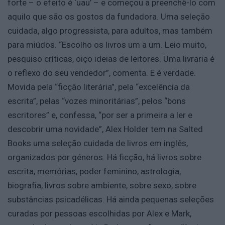
forte – o efeito é ‘uau’ – e começou a preenchê-lo com
aquilo que são os gostos da fundadora. Uma seleção
cuidada, algo progressista, para adultos, mas também
para miúdos. “Escolho os livros um a um. Leio muito,
pesquiso críticas, oiço ideias de leitores. Uma livraria é
o reflexo do seu vendedor”, comenta. E é verdade.
Movida pela “ficção literária”, pela “excelência da
escrita”, pelas “vozes minoritárias”, pelos “bons
escritores” e, confessa, “por ser a primeira a ler e
descobrir uma novidade”, Alex Holder tem na Salted
Books uma seleção cuidada de livros em inglês,
organizados por géneros. Há ficção, há livros sobre
escrita, memórias, poder feminino, astrologia,
biografia, livros sobre ambiente, sobre sexo, sobre
substâncias psicadélicas. Há ainda pequenas seleções
curadas por pessoas escolhidas por Alex e Mark,