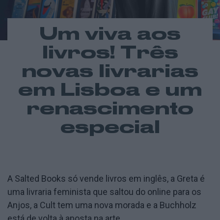
Um viva aos
livros! Três
novas livrarias
em Lisboa e um
renascimento
especial
A Salted Books só vende livros em inglês, a Greta é
uma livraria feminista que saltou do online para os
Anjos, a Cult tem uma nova morada e a Buchholz
está de volta à aposta na arte