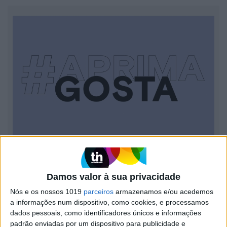
A PRIMA GOSTA
As escolhas da revista PRIMA sobre o que há de novo em
tendências, cultura e criatividade.
Damos valor à sua privacidade
Nós e os nossos 1019
parceiros
armazenamos e/ou acedemos
a informações num dispositivo, como cookies, e processamos
dados pessoais, como identificadores únicos e informações
padrão enviadas por um dispositivo para publicidade e