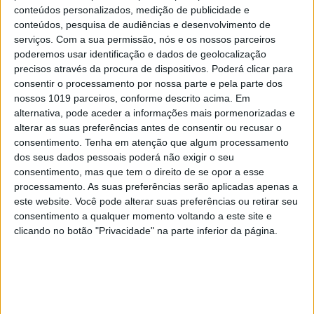
SUBSCREVER
conteúdos personalizados, medição de publicidade e
conteúdos, pesquisa de audiências e desenvolvimento de
serviços.
Com a sua permissão, nós e os nossos parceiros
poderemos usar identificação e dados de geolocalização
precisos através da procura de dispositivos. Poderá clicar para
consentir o processamento por nossa parte e pela parte dos
nossos 1019 parceiros, conforme descrito acima. Em
alternativa, pode aceder a informações mais pormenorizadas e
alterar as suas preferências antes de consentir ou recusar o
consentimento.
Tenha em atenção que algum processamento
dos seus dados pessoais poderá não exigir o seu
consentimento, mas que tem o direito de se opor a esse
processamento. As suas preferências serão aplicadas apenas a
este website. Você pode alterar suas preferências ou retirar seu
consentimento a qualquer momento voltando a este site e
clicando no botão "Privacidade" na parte inferior da página.
Livros generalistas e ao fundo uma ‘garrafeira’ com todas as
obras de banda desenhada. Fotografia: Luís Barra