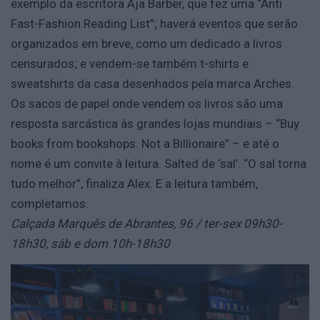
exemplo da escritora Aja Barber, que fez uma “Anti
Fast-Fashion Reading List”; haverá eventos que serão
organizados em breve, como um dedicado a livros
censurados; e vendem-se também t-shirts e
sweatshirts da casa desenhados pela marca Arches.
Os sacos de papel onde vendem os livros são uma
resposta sarcástica às grandes lojas mundiais – “Buy
books from bookshops. Not a Billionaire” – e até o
nome é um convite à leitura. Salted de ‘sal’. “O sal torna
tudo melhor”, finaliza Alex. E a leitura também,
completamos.
Calçada Marquês de Abrantes, 96 / ter-sex 09h30-
18h30, sáb e dom 10h-18h30