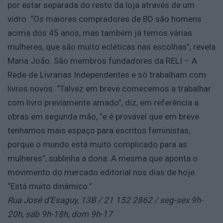
por estar separada do resto da loja através de um
vidro. “Os maiores compradores de BD são homens
acima dos 45 anos, mas também já temos várias
mulheres, que são muito ecléticas nas escolhas”, revela
Maria João. São membros fundadores da RELI – A
Rede de Livrarias Independentes e só trabalham com
livros novos. “Talvez em breve comecemos a trabalhar
com livro previamente amado”, diz, em referência a
obras em segunda mão, “e é provável que em breve
tenhamos mais espaço para escritos feministas,
porque o mundo está muito complicado para as
mulheres”, sublinha a dona. A mesma que aponta o
movimento do mercado editorial nos dias de hoje.
“Está muito dinâmico.”
Rua José d’Esaguy, 13B / 21 152 2862 / seg-sex 9h-
20h, sáb 9h-18h, dom 9h-17