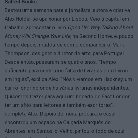
Salted Books
Bastou uma semana para a jornalista, autora e criativa
Alex Holder se apaixonar por Lisboa. Veio à capital em
trabalho, apresentar o livro
Open Up: Why Talking About
Money Will Change Your Life,
na Second Home, e, pouco
tempo depois, mudou-se com o companheiro, Mark
Thompson, designer e diretor de arte, para Portugal.
Desde então, passaram-se quatro anos. “Tempo
suficiente para sentirmos falta de livrarias com livros
em inglês”, explica Alex. “Nós vivíamos em Hackney, um
bairro londrino onde há várias livrarias independentes.
Quisemos trazer para aqui um bocado de East London,
ter um sítio para leitores e também escritores”,
completa Alex. Depois de muita procura, o casal
encontrou um espaço na Calçada Marquês de
Abrantes, em Santos-o-Velho, pintou-o todo de azul