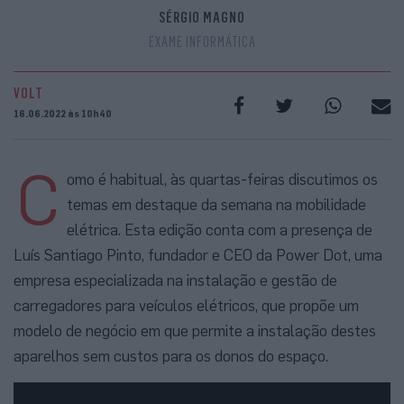
SÉRGIO MAGNO
EXAME INFORMÁTICA
VOLT
16.06.2022 às 10h40
C
omo é habitual, às quartas-feiras discutimos os
temas em destaque da semana na mobilidade
elétrica. Esta edição conta com a presença de
Luís Santiago Pinto, fundador e CEO da Power Dot, uma
empresa especializada na instalação e gestão de
carregadores para veículos elétricos, que propõe um
modelo de negócio em que permite a instalação destes
aparelhos sem custos para os donos do espaço.