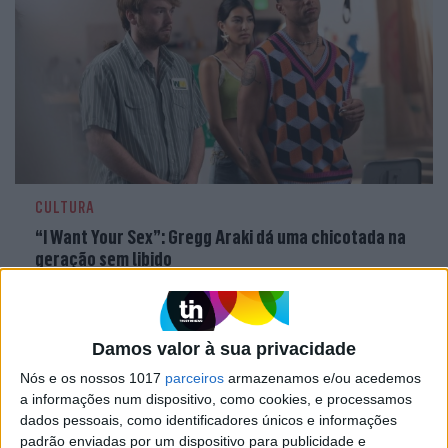
CULTURA
“I Want Your Sex”: Gregg Araki dá uma chicotada na
geração sem libido
Damos valor à sua privacidade
Nós e os nossos 1017
parceiros
armazenamos e/ou acedemos
a informações num dispositivo, como cookies, e processamos
dados pessoais, como identificadores únicos e informações
padrão enviadas por um dispositivo para publicidade e