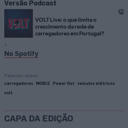
Versão Podcast
>
No Spotify
Palavras-chave:
carregadores
MOBI.E
Power Dot
veículos elétricos
volt
CAPA DA EDIÇÃO