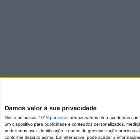
Damos valor à sua privacidade
Nós e os nossos 1019
parceiros
armazenamos e/ou acedemos a infor
um dispositivo para publicidade e conteúdos personalizados, mediç
poderemos usar identificação e dados de geolocalização precisos at
conforme descrito acima. Em alternativa, pode aceder a informaçõe