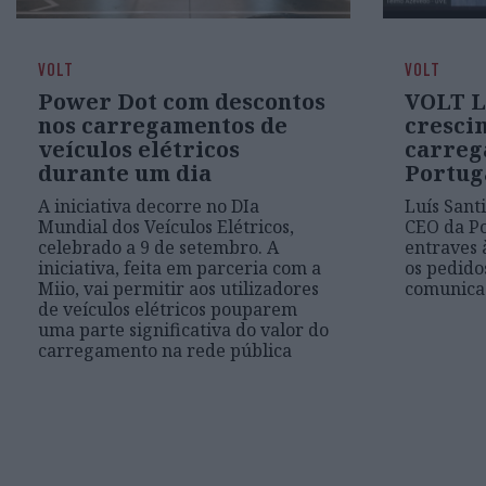
VOLT
VOLT
Power Dot com descontos
VOLT Li
nos carregamentos de
cresci
veículos elétricos
carreg
durante um dia
Portug
A iniciativa decorre no DIa
Luís Sant
Mundial dos Veículos Elétricos,
CEO da Po
celebrado a 9 de setembro. A
entraves 
iniciativa, feita em parceria com a
os pedido
Miio, vai permitir aos utilizadores
comunica
de veículos elétricos pouparem
uma parte significativa do valor do
carregamento na rede pública