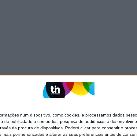
mações num dispositivo, como cookies, e processamos dados pessoai
ão de publicidade e conteúdos, pesquisa de audiências e desenvolvime
ravés da procura de dispositivos. Poderá clicar para consentir o proc
s mais pormenorizadas e alterar as suas preferências antes de consent