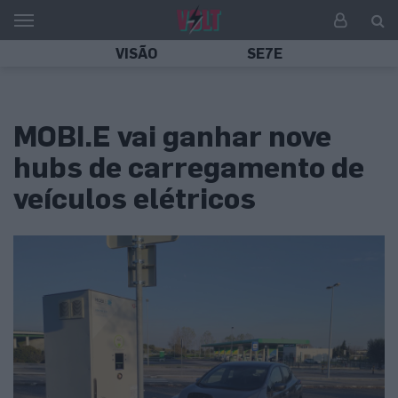
VISÃO
SE7E
MOBI.E vai ganhar nove
hubs de carregamento de
veículos elétricos