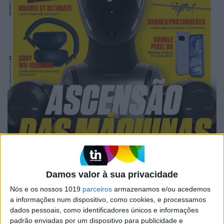
Damos valor à sua privacidade
Nós e os nossos 1019
parceiros
armazenamos e/ou acedemos
a informações num dispositivo, como cookies, e processamos
dados pessoais, como identificadores únicos e informações
padrão enviadas por um dispositivo para publicidade e
EXAME INFORMÁTICA Nº 356: