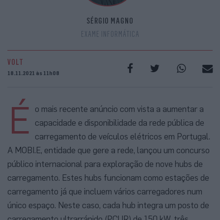
SÉRGIO MAGNO
EXAME INFORMÁTICA
VOLT
18.11.2021 às 11h08
É
o mais recente anúncio com vista a aumentar a
capacidade e disponibilidade da rede pública de
carregamento de veículos elétricos em Portugal.
A MOBI.E, entidade que gere a rede, lançou um concurso
público internacional para exploração de nove hubs de
carregamento. Estes hubs funcionam como estações de
carregamento já que incluem vários carregadores num
único espaço. Neste caso, cada hub integra um posto de
carregamento ultrarrápido (PCUR) de 150 kW, três