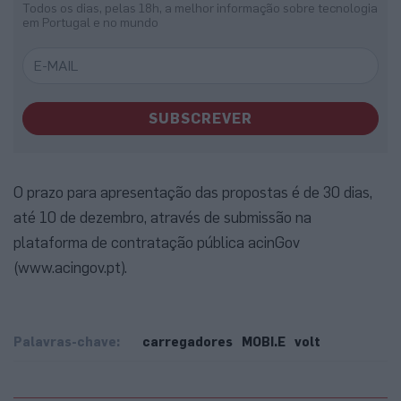
Todos os dias, pelas 18h, a melhor informação sobre tecnologia
em Portugal e no mundo
SUBSCREVER
O prazo para apresentação das propostas é de 30 dias,
até 10 de dezembro, através de submissão na
plataforma de contratação pública acinGov
(www.acingov.pt).
Palavras-chave:
carregadores
MOBI.E
volt