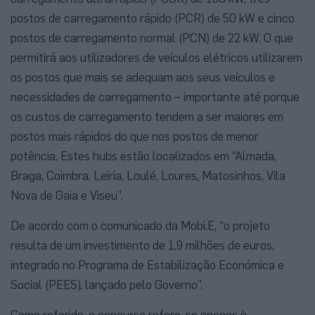
postos de carregamento rápido (PCR) de 50 kW e cinco
postos de carregamento normal (PCN) de 22 kW. O que
permitirá aos utilizadores de veículos elétricos utilizarem
os postos que mais se adequam aos seus veículos e
necessidades de carregamento – importante até porque
os custos de carregamento tendem a ser maiores em
postos mais rápidos do que nos postos de menor
potência. Estes hubs estão localizados em “Almada,
Braga, Coimbra, Leiria, Loulé, Loures, Matosinhos, Vila
Nova de Gaia e Viseu”.
De acordo com o comunicado da Mobi.E, “o projeto
resulta de um investimento de 1,9 milhões de euros,
integrado no Programa de Estabilização Económica e
Social (PEES), lançado pelo Governo”.
Como referido, o concurso refere-se apenas à