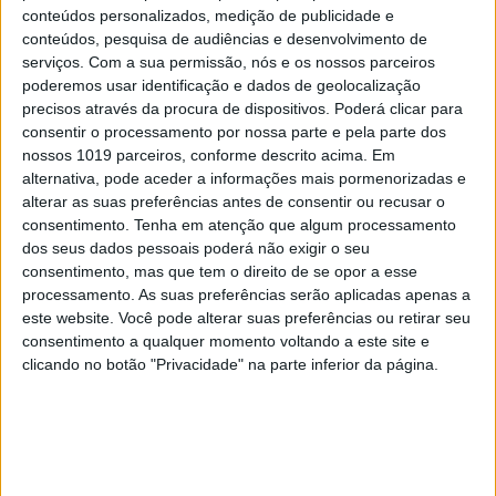
conteúdos personalizados, medição de publicidade e
conteúdos, pesquisa de audiências e desenvolvimento de
serviços.
Com a sua permissão, nós e os nossos parceiros
poderemos usar identificação e dados de geolocalização
precisos através da procura de dispositivos. Poderá clicar para
consentir o processamento por nossa parte e pela parte dos
nossos 1019 parceiros, conforme descrito acima. Em
alternativa, pode aceder a informações mais pormenorizadas e
alterar as suas preferências antes de consentir ou recusar o
consentimento.
Tenha em atenção que algum processamento
dos seus dados pessoais poderá não exigir o seu
consentimento, mas que tem o direito de se opor a esse
processamento. As suas preferências serão aplicadas apenas a
este website. Você pode alterar suas preferências ou retirar seu
consentimento a qualquer momento voltando a este site e
clicando no botão "Privacidade" na parte inferior da página.
A VISÃO SE7E DESTA SEMANA –
EDIÇÃO 1743