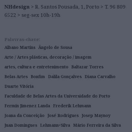
NHdesign
> R. Santos Pousada, 1, Porto > T. 96 809
6522 > seg-sex 10h-19h
Palavras-chave:
Albano Martins
Ângelo de Sousa
Arte / Artes plásticas, decoração / imagem
artes, cultura e entretenimento
Baltazar Torres
Belas Artes
Bonfim
Dalila Gonçalves
Diana Carvalho
Duarte Vitória
Faculdade de Belas Artes da Universidade do Porto
Fermín Jimenez Landa
Frederik Lehmann
Joana da Conceição
José Rodrigues
Josep Maynoy
Juan Domingues
Lehmann+Silva
Mário Ferreira da Silva