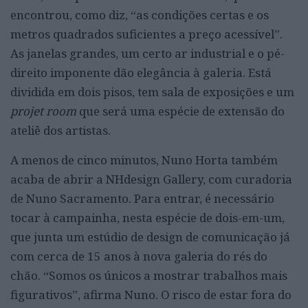
encontrou, como diz, “as condições certas e os
metros quadrados suficientes a preço acessível”.
As janelas grandes, um certo ar industrial e o pé-
direito imponente dão elegância à galeria. Está
dividida em dois pisos, tem sala de exposições e um
projet room
que será uma espécie de extensão do
ateliê dos artistas.
A menos de cinco minutos, Nuno Horta também
acaba de abrir a NHdesign Gallery, com curadoria
de Nuno Sacramento. Para entrar, é necessário
tocar à campainha, nesta espécie de dois-em-um,
que junta um estúdio de design de comunicação já
com cerca de 15 anos à nova galeria do rés do
chão. “Somos os únicos a mostrar trabalhos mais
figurativos”, afirma Nuno. O risco de estar fora do