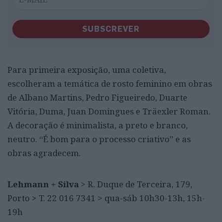
SUBSCREVER
Para primeira exposição, uma coletiva,
escolheram a temática de rosto feminino em obras
de Albano Martins, Pedro Figueiredo, Duarte
Vitória, Duma, Juan Domingues e Träexler Roman.
A decoração é minimalista, a preto e branco,
neutro. “É bom para o processo criativo” e as
obras agradecem.
Lehmann + Silva
> R. Duque de Terceira, 179,
Porto > T. 22 016 7341 > qua-sáb 10h30-13h, 15h-
19h