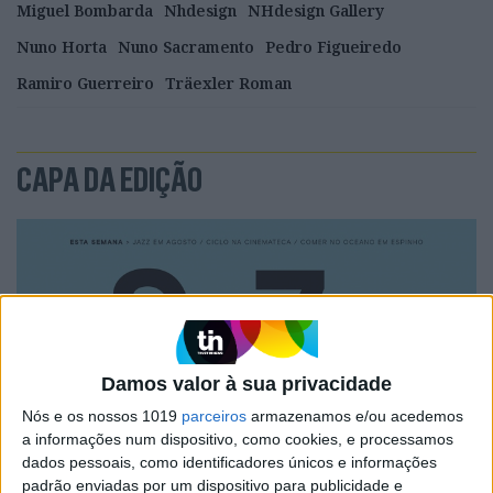
Miguel Bombarda
Nhdesign
NHdesign Gallery
Nuno Horta
Nuno Sacramento
Pedro Figueiredo
Ramiro Guerreiro
Träexler Roman
CAPA DA EDIÇÃO
Damos valor à sua privacidade
Nós e os nossos 1019
parceiros
armazenamos e/ou acedemos
a informações num dispositivo, como cookies, e processamos
dados pessoais, como identificadores únicos e informações
padrão enviadas por um dispositivo para publicidade e