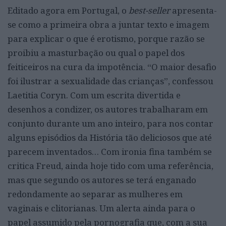
Editado agora em Portugal, o
best-seller
apresenta-
se como a primeira obra a juntar texto e imagem
para explicar o que é erotismo, porque razão se
proibiu a masturbação ou qual o papel dos
feiticeiros na cura da impotência. “O maior desafio
foi ilustrar a sexualidade das crianças”, confessou
Laetitia Coryn. Com um escrita divertida e
desenhos a condizer, os autores trabalharam em
conjunto durante um ano inteiro, para nos contar
alguns episódios da História tão deliciosos que até
parecem inventados… Com ironia fina também se
critica Freud, ainda hoje tido com uma referência,
mas que segundo os autores se terá enganado
redondamente ao separar as mulheres em
vaginais e clitorianas. Um alerta ainda para o
papel assumido pela pornografia que, com a sua