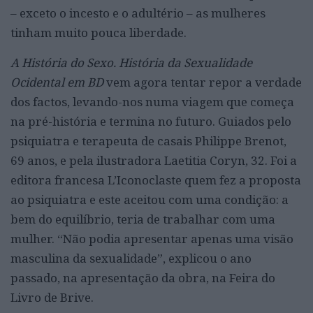
– exceto o incesto e o adultério – as mulheres
tinham muito pouca liberdade.
A História do Sexo. História da Sexualidade
Ocidental em BD
vem agora tentar repor a verdade
dos factos, levando-nos numa viagem que começa
na pré-história e termina no futuro. Guiados pelo
psiquiatra e terapeuta de casais Philippe Brenot,
69 anos, e pela ilustradora Laetitia Coryn, 32. Foi a
editora francesa L’Iconoclaste quem fez a proposta
ao psiquiatra e este aceitou com uma condição: a
bem do equilíbrio, teria de trabalhar com uma
mulher. “Não podia apresentar apenas uma visão
masculina da sexualidade”, explicou o ano
passado, na apresentação da obra, na Feira do
Livro de Brive.