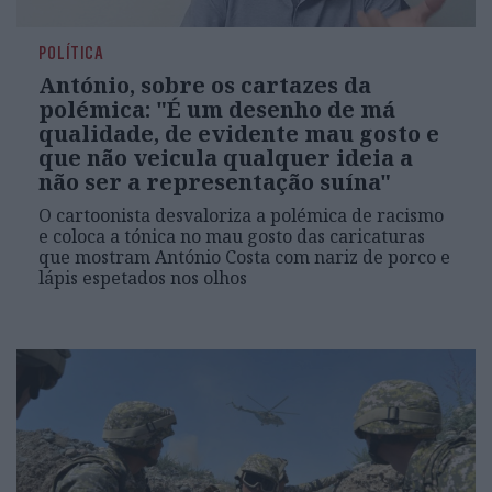
POLÍTICA
António, sobre os cartazes da
polémica: "É um desenho de má
qualidade, de evidente mau gosto e
que não veicula qualquer ideia a
não ser a representação suína"
O cartoonista desvaloriza a polémica de racismo
e coloca a tónica no mau gosto das caricaturas
que mostram António Costa com nariz de porco e
lápis espetados nos olhos