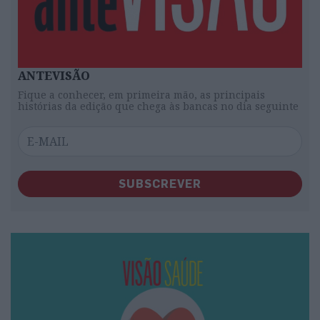
ANTEVISÃO
Fique a conhecer, em primeira mão, as principais
histórias da edição que chega às bancas no dia seguinte
SUBSCREVER