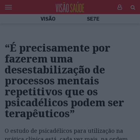
VISÃO
SE7E
“É precisamente por
fazerem uma
desestabilização de
processos mentais
repetitivos que os
psicadélicos podem ser
terapêuticos”
O estudo de psicadélicos para utilização na
prática clínica está, cada vez mais, na ordem