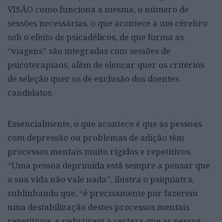
VISÃO como funciona a mesma, o número de
sessões necessárias, o que acontece a um cérebro
sob o efeito de psicadélicos, de que forma as
“viagens” são integradas com sessões de
psicoterapiaos, além de elencar quer os critérios
de seleção quer os de exclusão dos doentes
candidatos.
Essencialmente, o que acontece é que as pessoas
com depressão ou problemas de adição têm
processos mentais muito rígidos e repetitivos.
“Uma pessoa deprimida está sempre a pensar que
a sua vida não vale nada”, ilustra o psiquiatra,
sublinhando que, “é precisamente por fazerem
uma destabilização destes processos mentais
repetitivos, e reduzirem a certeza que as pessoa