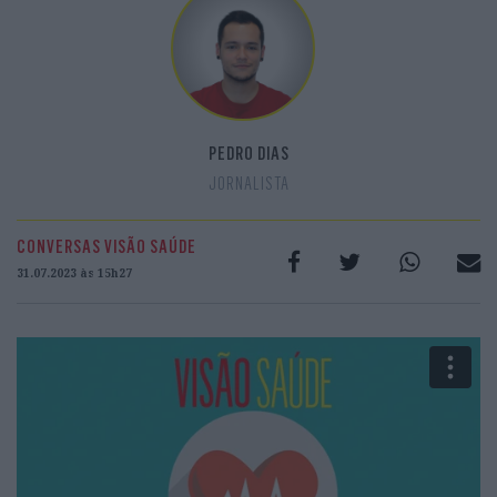
PEDRO DIAS
JORNALISTA
CONVERSAS VISÃO SAÚDE
31.07.2023 às 15h27