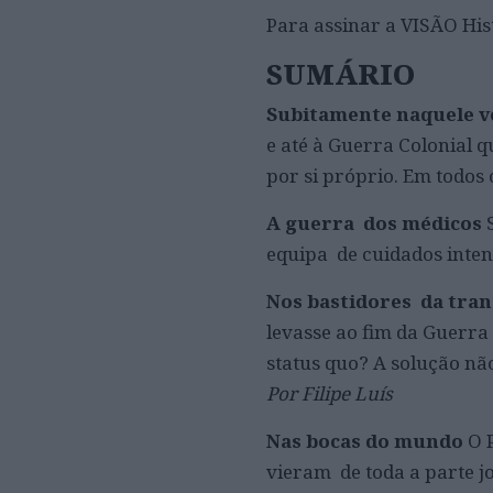
Para assinar a VISÃO His
SUMÁRIO
Subitamente naquele 
e até à Guerra Colonial q
por si próprio. Em todos 
A guerra dos médicos
equipa de cuidados inte
Nos bastidores da tra
levasse ao fim da Guerra
status quo? A solução nã
Por Filipe Luís
Nas bocas do mundo
O 
vieram de toda a parte jo