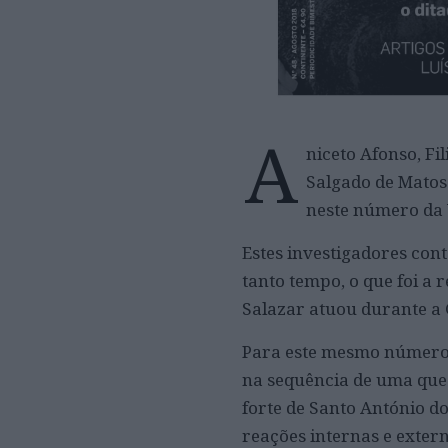
A
niceto Afonso, Fi
Salgado de Matos
neste número da V
Estes investigadores co
tanto tempo, o que foi a
Salazar atuou durante a 
Para este mesmo número, 
na sequência de uma qued
forte de Santo António do
reações internas e exter