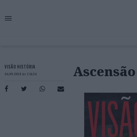
Ascensão 
VISÃO HISTÓRIA
04.09.2018 às 15h34