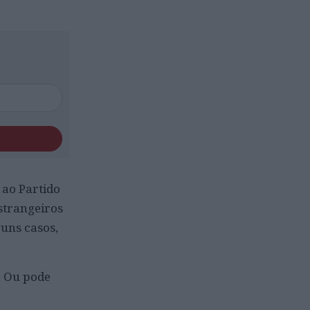
 ao Partido
strangeiros
uns casos,
. Ou pode