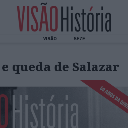
VISÃO
SE7E
e queda de Salazar