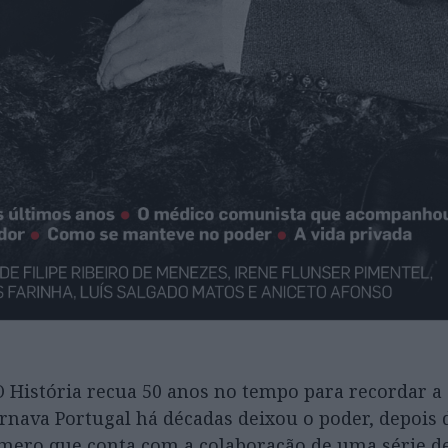
O História recua 50 anos no tempo para recordar a
ava Portugal há décadas deixou o poder, depois d
mero que conta com a colaboração de uma série d