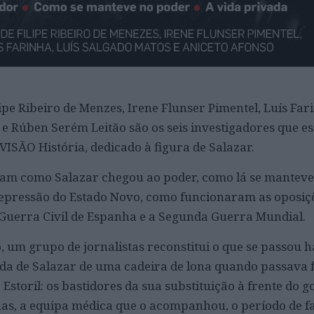
lipe Ribeiro de Menzes, Irene Flunser Pimentel, Luís Far
 e Rúben Serém Leitão são os seis investigadores que 
ISÃO História, dedicado à figura de Salazar.
ntam como Salazar chegou ao poder, como lá se mantev
 repressão do Estado Novo, como funcionaram as oposiç
Guerra Civil de Espanha e a Segunda Guerra Mundial.
um grupo de jornalistas reconstitui o que se passou h
a de Salazar de uma cadeira de lona quando passava f
 Estoril: os bastidores da sua substituição à frente do g
nas, a equipa médica que o acompanhou, o período de f