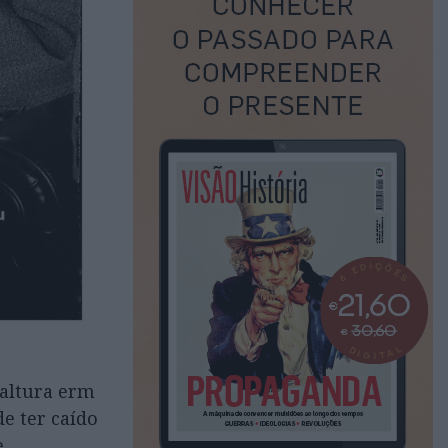
 altura erm
e ter caído
e