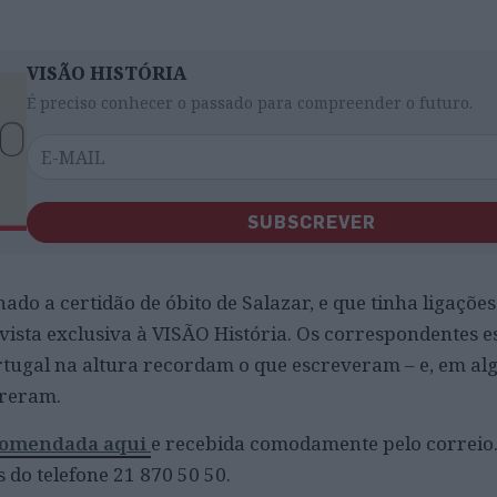
VISÃO HISTÓRIA
É preciso conhecer o passado para compreender o futuro.
SUBSCREVER
nado a certidão de óbito de Salazar, e que tinha ligações
ista exclusiva à VISÃO História. Os correspondentes e
tugal na altura recordam o que escreveram – e, em alg
freram.
comendada aqui
e recebida comodamente pelo correio
do telefone 21 870 50 50.