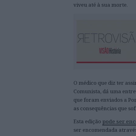
viveu até à sua morte.
O médico que diz ter assi
Comunista, dá uma entrev
que foram enviados a Por
as consequências que so
Esta edição
pode ser en
ser encomendada através 