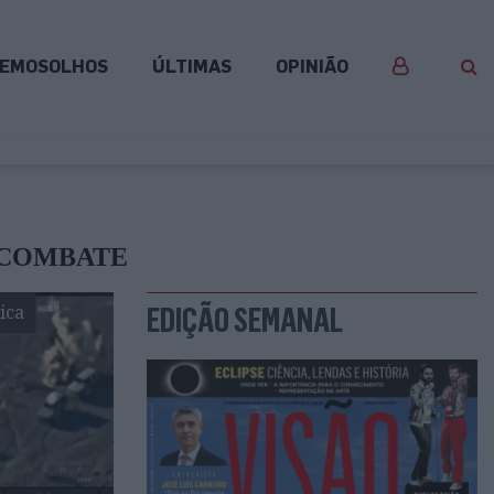
EMOSOLHOS
ÚLTIMAS
OPINIÃO
 COMBATE
ica
EDIÇÃO SEMANAL