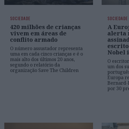
SOCIEDADE
SOCIEDADE
420 milhões de crianças
A Euro
vivem em áreas de
alerta
conflito armado
assinad
escrit
O número assustador representa
Nobel 
uma em cada cinco crianças e é o
mais alto dos últimos 20 anos,
O escrito
segundo o relatório da
um dos su
organização Save The Children
português
Europa re
Bernard-H
por 30 pr