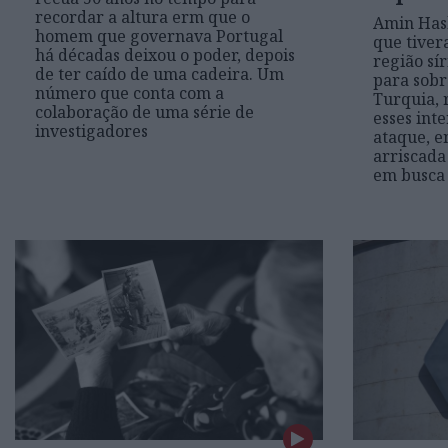
recordar a altura erm que o
Amin Has
homem que governava Portugal
que tiver
há décadas deixou o poder, depois
região sí
de ter caído de uma cadeira. Um
para sobr
número que conta com a
Turquia,
colaboração de uma série de
esses int
investigadores
ataque, en
arriscada
em busca