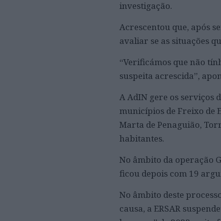
investigação.
Acrescentou que, após se
avaliar se as situações 
“Verificámos que não tín
suspeita acrescida”, apo
A AdIN gere os serviços 
municípios de Freixo de 
Marta de Penaguião, Torr
habitantes.
No âmbito da operação Go
ficou depois com 19 argui
No âmbito deste processo
causa, a ERSAR suspende