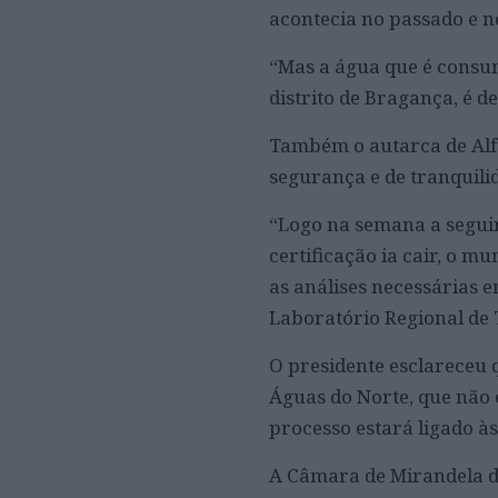
acontecia no passado e no
“Mas a água que é consum
distrito de Bragança, é d
Também o autarca de Alfâ
segurança e de tranquili
“Logo na semana a seguir
certificação ia cair, o 
as análises necessárias e
Laboratório Regional de 
O presidente esclareceu 
Águas do Norte, que não e
processo estará ligado à
A Câmara de Mirandela d