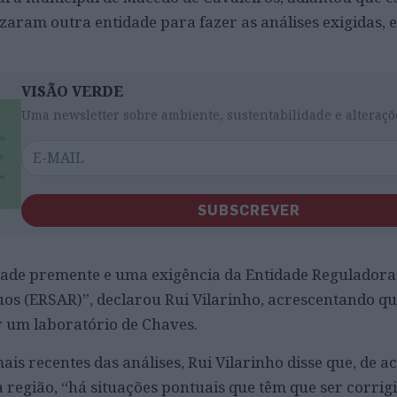
izaram outra entidade para fazer as análises exigidas,
VISÃO VERDE
Uma newsletter sobre ambiente, sustentabilidade e alteraçõ
SUBSCREVER
ade premente e uma exigência da Entidade Reguladora
uos (ERSAR)”, declarou Rui Vilarinho, acrescentando qu
 um laboratório de Chaves.
is recentes das análises, Rui Vilarinho disse que, de a
região, “há situações pontuais que têm que ser corrigi