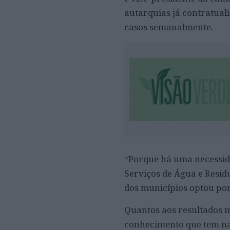
autarquias já contratual
casos semanalmente.
“Porque há uma necessid
Serviços de Água e Resíd
dos municípios optou por
Quantos aos resultados ma
conhecimento que tem na 