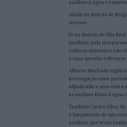
análises à água e remet
Ainda no distrito de Brag
sucesso.
Já no distrito de Vila Rea
imediato, pela inseguran
todos os sistemas e não 
a uma questão relevante 
Alberto Machado explico
investigação num período 
adjudicada a uma outra e
as análises feitas à água
Também Carlos Silva, da 
o lançamento de um conc
análises, que eram reali