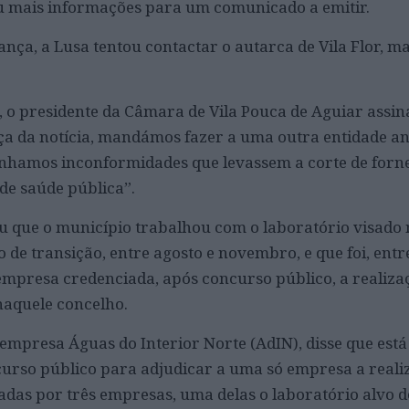
eu mais informações para um comunicado a emitir.
ança, a Lusa tentou contactar o autarca de Vila Flor, m
l , o presidente da Câmara de Vila Pouca de Aguiar assin
ça da notícia, mandámos fazer a uma outra entidade an
tínhamos inconformidades que levassem a corte de for
de saúde pública”.
u que o município trabalhou com o laboratório visado 
de transição, entre agosto e novembro, e que foi, entr
mpresa credenciada, após concurso público, a realiza
 naquele concelho.
empresa Águas do Interior Norte (AdIN), disse que est
urso público para adjudicar a uma só empresa a reali
zadas por três empresas, uma delas o laboratório alvo d