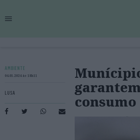
Munícipi
AMBIENTE
04.01.2024 às 18h11
garantem
LUSA
consumo