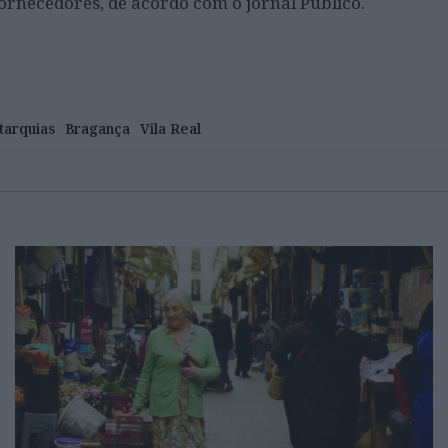
ornecedores, de acordo com o jornal Público.
tarquias
Bragança
Vila Real