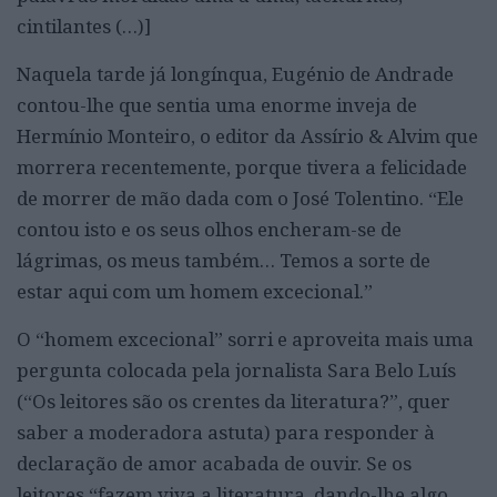
cintilantes (…)]
Naquela tarde já longínqua, Eugénio de Andrade
contou-lhe que sentia uma enorme inveja de
Hermínio Monteiro, o editor da Assírio & Alvim que
morrera recentemente, porque tivera a felicidade
de morrer de mão dada com o José Tolentino. “Ele
contou isto e os seus olhos encheram-se de
lágrimas, os meus também… Temos a sorte de
estar aqui com um homem excecional.”
O “homem excecional” sorri e aproveita mais uma
pergunta colocada pela jornalista Sara Belo Luís
(“Os leitores são os crentes da literatura?”, quer
saber a moderadora astuta) para responder à
declaração de amor acabada de ouvir. Se os
leitores “fazem viva a literatura, dando-lhe algo