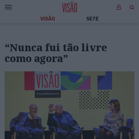
VISÃO
SE7E
“Nunca fui tão livre
como agora”