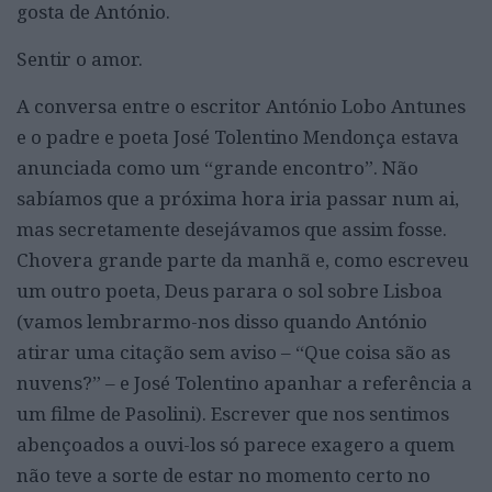
gosta de António.
Sentir o amor.
A conversa entre o escritor António Lobo Antunes
e o padre e poeta José Tolentino Mendonça estava
anunciada como um “grande encontro”. Não
sabíamos que a próxima hora iria passar num ai,
mas secretamente desejávamos que assim fosse.
Chovera grande parte da manhã e, como escreveu
um outro poeta, Deus parara o sol sobre Lisboa
(vamos lembrarmo-nos disso quando António
atirar uma citação sem aviso – “Que coisa são as
nuvens?” – e José Tolentino apanhar a referência a
um filme de Pasolini). Escrever que nos sentimos
abençoados a ouvi-los só parece exagero a quem
não teve a sorte de estar no momento certo no