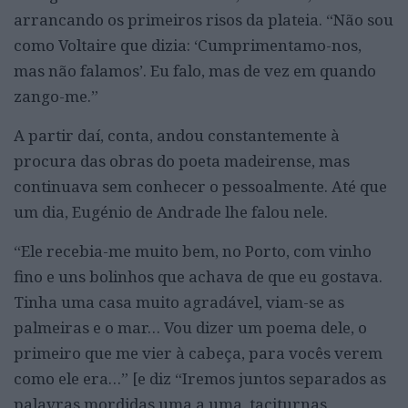
arrancando os primeiros risos da plateia. “Não sou
como Voltaire que dizia: ‘Cumprimentamo-nos,
mas não falamos’. Eu falo, mas de vez em quando
zango-me.”
A partir daí, conta, andou constantemente à
procura das obras do poeta madeirense, mas
continuava sem conhecer o pessoalmente. Até que
um dia, Eugénio de Andrade lhe falou nele.
“Ele recebia-me muito bem, no Porto, com vinho
fino e uns bolinhos que achava de que eu gostava.
Tinha uma casa muito agradável, viam-se as
palmeiras e o mar… Vou dizer um poema dele, o
primeiro que me vier à cabeça, para vocês verem
como ele era…” [e diz “Iremos juntos separados as
palavras mordidas uma a uma, taciturnas,