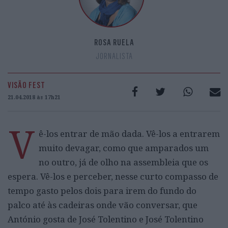
ROSA RUELA
JORNALISTA
VISÃO FEST
21.04.2018 às 17h21
V
ê-los entrar de mão dada. Vê-los a entrarem
muito devagar, como que amparados um
no outro, já de olho na assembleia que os
espera. Vê-los e perceber, nesse curto compasso de
tempo gasto pelos dois para irem do fundo do
palco até às cadeiras onde vão conversar, que
António gosta de José Tolentino e José Tolentino