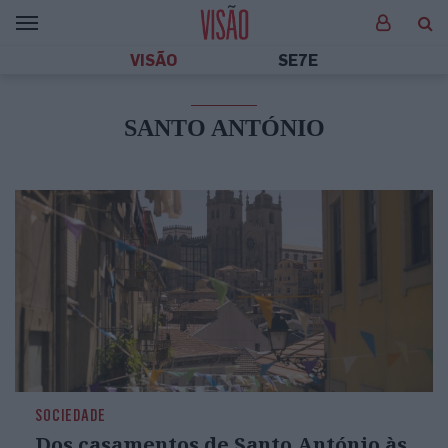
VISÃO
SE7E
SANTO ANTÓNIO
SOCIEDADE
Dos casamentos de Santo António às