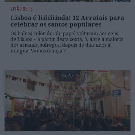
VISÃO SETE
Lisboa é liiiiiiinda! 12 Arraiais para
celebrar os santos populares
Os balões coloridos de papel voltaram aos céus
de Lisboa – a partir desta sexta, 3, abre a maioria
dos arraiais, sôfregos, depois de dois anos à
míngua. Vamos dançar?
Se7e