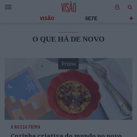
VISÃO
SE7E
O QUE HÁ DE NOVO
Prima
A NOSSA PRIMA
Cozinha criativa do mundo no novo