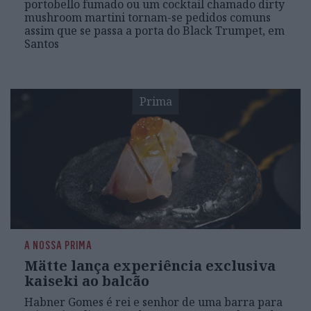
portobello fumado ou um cocktail chamado dirty
mushroom martini tornam-se pedidos comuns
assim que se passa a porta do Black Trumpet, em
Santos
Prima
A NOSSA PRIMA
Mätte lança experiência exclusiva
kaiseki ao balcão
Habner Gomes é rei e senhor de uma barra para