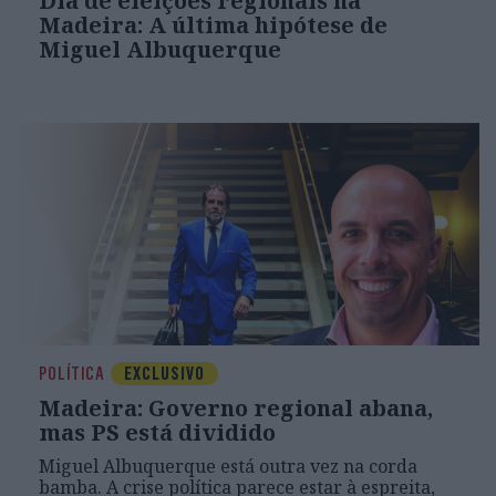
Dia de eleições regionais na
Madeira: A última hipótese de
Miguel Albuquerque
POLÍTICA
EXCLUSIVO
Madeira: Governo regional abana,
mas PS está dividido
Miguel Albuquerque está outra vez na corda
bamba. A crise política parece estar à espreita,