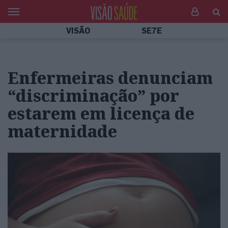
VISÃO
SE7E
Enfermeiras denunciam
“discriminação” por
estarem em licença de
maternidade