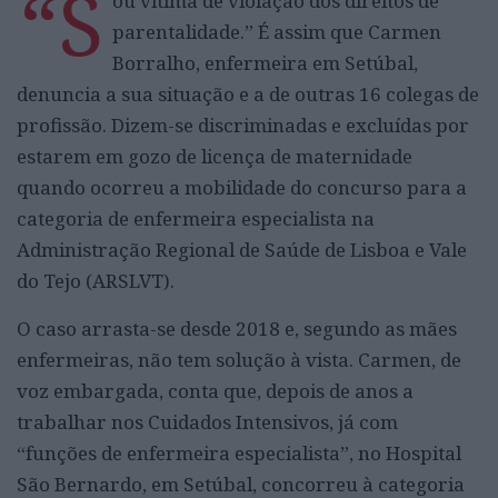
“S
ou vítima de violação dos direitos de
parentalidade.” É assim que Carmen
Borralho, enfermeira em Setúbal,
denuncia a sua situação e a de outras 16 colegas de
profissão. Dizem-se discriminadas e excluídas por
estarem em gozo de licença de maternidade
quando ocorreu a mobilidade do concurso para a
categoria de enfermeira especialista na
Administração Regional de Saúde de Lisboa e Vale
do Tejo (ARSLVT).
O caso arrasta-se desde 2018 e, segundo as mães
enfermeiras, não tem solução à vista. Carmen, de
voz embargada, conta que, depois de anos a
trabalhar nos Cuidados Intensivos, já com
“funções de enfermeira especialista”, no Hospital
São Bernardo, em Setúbal, concorreu à categoria