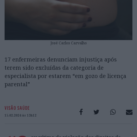
José Carlos Carvalho
17 enfermeiras denunciam injustiça após
terem sido excluídas da categoria de
especialista por estarem “em gozo de licença
parental”
VISÃO SAÚDE
15.02.2024 às 13h12