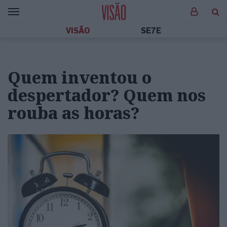
VISÃO
SE7E
Quem inventou o
despertador? Quem nos
rouba as horas?