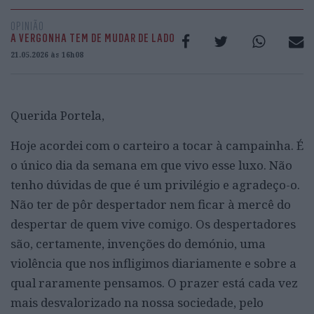
OPINIÃO
A VERGONHA TEM DE MUDAR DE LADO
21.05.2026 às 16h08
Querida Portela,
Hoje acordei com o carteiro a tocar à campainha. É
o único dia da semana em que vivo esse luxo. Não
tenho dúvidas de que é um privilégio e agradeço-o.
Não ter de pôr despertador nem ficar à mercê do
despertar de quem vive comigo. Os despertadores
são, certamente, invenções do demónio, uma
violência que nos infligimos diariamente e sobre a
qual raramente pensamos. O prazer está cada vez
mais desvalorizado na nossa sociedade, pelo