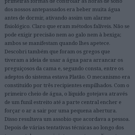
primeiras formas de controlar as horas de sono
dos nossos antepassados era beber muita água
antes de dormir, ativando assim um alarme
fisiológico. Claro que eram métodos falíveis. Não se
pode exigir precisão nem ao galo nem à bexiga;
ambos se manifestam quando lhes apetece.
Descobri também que foram os gregos que
tiveram a ideia de usar a água para arrancar os
preguiçosos da cama e, segundo consta, entre os
adeptos do sistema estava Platão. O mecanismo era
constituído por três recipientes empilhados. Com o
primeiro cheio de água, o líquido gotejava através
de um funil estreito até a parte central encher e
forçar o ar a sair por uma pequena abertura.
Disso resultava um assobio que acordava a pessoa.
Depois de várias tentativas técnicas ao longo dos