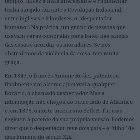
tempos, talvez a mais interessante e rudimentar
tenha surgido durante a Revolução Industrial,
entre ingleses e irlandeses, o “despertador
humano”. Na prática, um grupo de pessoas que
usavam varas compridas para bater nas janelas
das casas e acordar os moradores. Se nos
abstrairmos da violência da coisa, tem muita
graça.
Em 1847, o francês Antoine Redier patenteou
finalmente um alarme ajustável a qualquer
horário, o chamado despertador. Mas a
informação não chegou ao outro lado do Atlântico
e, em 1876, o norte-americano Seth E. Thomas
registou a patente da sua própria versão. Podemos
dizer que o despertador teve dois pais – é “filho” de
dois homens do século XIX.