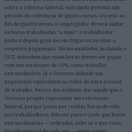
sobre a reforma laboral, está ainda previsto um
período de referência de quatro meses. Ou seja: ao
fim de quatro meses, o empregador deverá saldar
as horas trabalhadas “a mais”; o trabalhador
poderá depois gozá-las em folgas ou receber o
respetivo pagamento. Várias entidades, incluindo a
UGT, entendem que essas horas devem ser pagas
com um acréscimo de 50%, como trabalho
extraordinário. Já o Governo defende um
pagamento equivalente ao valor da hora normal
de trabalho. Parece-me evidente que aquilo que o
Governo propõe representa um retrocesso
laboral, porque passa por roubar horas de vida
aos trabalhadores. Não me parece justo que horas
extraordinárias — retiradas, sabe-se a que custo,
da vida pessoal de cada um — sejam pagas