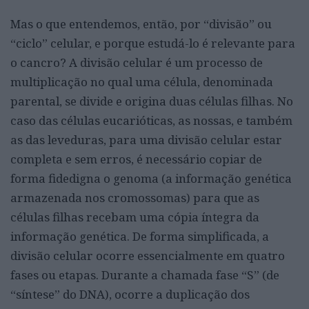
Mas o que entendemos, então, por “divisão” ou
“ciclo” celular, e porque estudá-lo é relevante para
o cancro? A divisão celular é um processo de
multiplicação no qual uma célula, denominada
parental, se divide e origina duas células filhas. No
caso das células eucarióticas, as nossas, e também
as das leveduras, para uma divisão celular estar
completa e sem erros, é necessário copiar de
forma fidedigna o genoma (a informação genética
armazenada nos cromossomas) para que as
células filhas recebam uma cópia íntegra da
informação genética. De forma simplificada, a
divisão celular ocorre essencialmente em quatro
fases ou etapas. Durante a chamada fase “S” (de
“síntese” do DNA), ocorre a duplicação dos