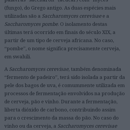
(fungo), do Grego antigo. As duas espécies mais
utilizadas são a
Saccharomyces cerevisae
e a
Saccharomyces pombe
. O isolamento destas
últimas terá ocorrido em finais do século XIX, a
partir de um tipo de cerveja africana. No caso,
“pombe”, o nome significa precisamente cerveja,
em swahili.
A
Saccharomyces cerevisae
, também denominada
“fermento de padeiro”, terá sido isolada a partir da
pele dos bagos de uva, é comummente utilizada em
processos de fermentação envolvidos na produção
de cerveja, pão e vinho. Durante a fermentação,
liberta dióxido de carbono, contribuindo assim
para o crescimento da massa do pão. No caso do
vinho ou da cerveja, a
Saccharomyces cerevisae