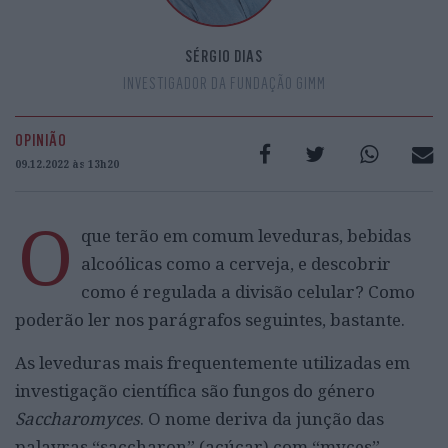
SÉRGIO DIAS
INVESTIGADOR DA FUNDAÇÃO GIMM
OPINIÃO
09.12.2022 às 13h20
O
que terão em comum leveduras, bebidas
alcoólicas como a cerveja, e descobrir
como é regulada a divisão celular? Como
poderão ler nos parágrafos seguintes, bastante.
As leveduras mais frequentemente utilizadas em
investigação científica são fungos do género
Saccharomyces
. O nome deriva da junção das
palavras “saccharon” (acúcar) com “myces”