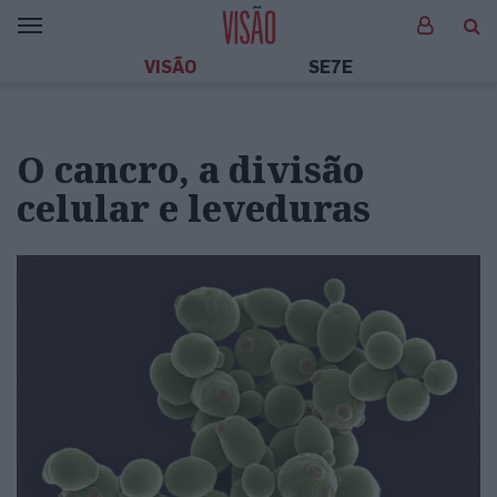
VISÃO
SE7E
O cancro, a divisão
celular e leveduras