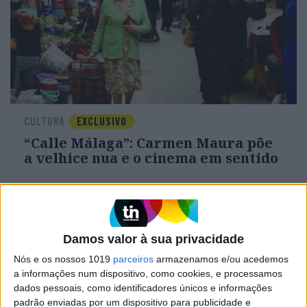
CULTURA
EXCLUSIVO
“Calle Málaga”: Carmen Maura põe
a velhice nua e o cinema em sentido
Damos valor à sua privacidade
Nós e os nossos 1019
parceiros
armazenamos e/ou acedemos
a informações num dispositivo, como cookies, e processamos
dados pessoais, como identificadores únicos e informações
padrão enviadas por um dispositivo para publicidade e