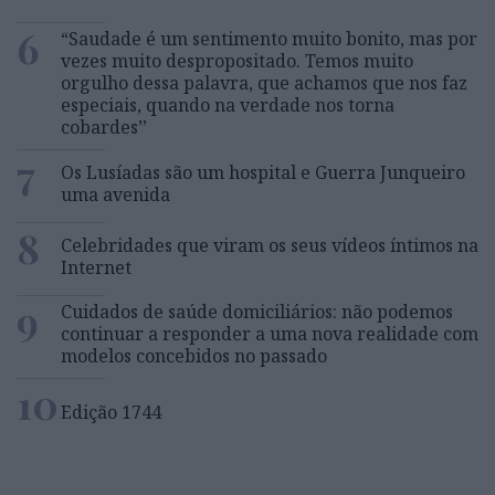
6
“Saudade é um sentimento muito bonito, mas por
vezes muito despropositado. Temos muito
orgulho dessa palavra, que achamos que nos faz
especiais, quando na verdade nos torna
cobardes’’
7
Os Lusíadas são um hospital e Guerra Junqueiro
uma avenida
8
Celebridades que viram os seus vídeos íntimos na
Internet
9
Cuidados de saúde domiciliários: não podemos
continuar a responder a uma nova realidade com
modelos concebidos no passado
10
Edição 1744