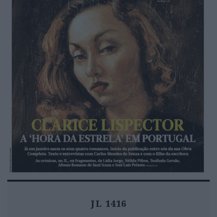
JL 1416