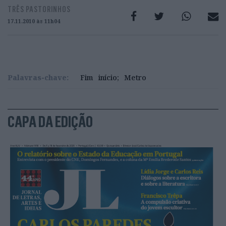
TRÊS PASTORINHOS
17.11.2010 às 11h04
Palavras-chave:
Fim
início;
Metro
CAPA DA EDIÇÃO