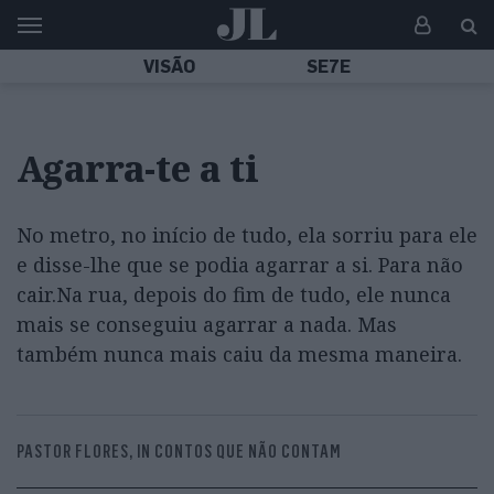
VISÃO
SE7E
Agarra-te a ti
No metro, no início de tudo, ela sorriu para ele
e disse-lhe que se podia agarrar a si. Para não
cair.Na rua, depois do fim de tudo, ele nunca
mais se conseguiu agarrar a nada. Mas
também nunca mais caiu da mesma maneira.
PASTOR FLORES, IN CONTOS QUE NÃO CONTAM