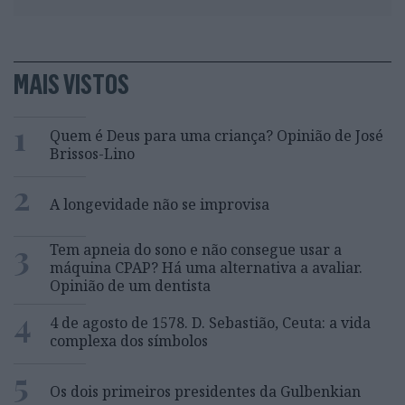
MAIS VISTOS
1
Quem é Deus para uma criança? Opinião de José
Brissos-Lino
2
A longevidade não se improvisa
3
Tem apneia do sono e não consegue usar a
máquina CPAP? Há uma alternativa a avaliar.
Opinião de um dentista
4
4 de agosto de 1578. D. Sebastião, Ceuta: a vida
complexa dos símbolos
5
Os dois primeiros presidentes da Gulbenkian