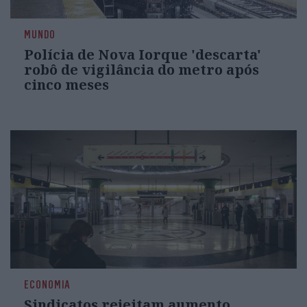
MUNDO
Polícia de Nova Iorque 'descarta'
robô de vigilância do metro após
cinco meses
ECONOMIA
Sindicatos rejeitam aumento