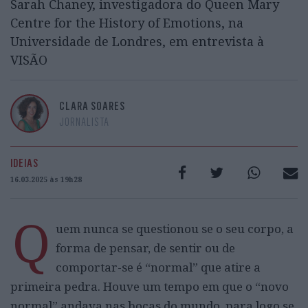
Sarah Chaney, investigadora do Queen Mary
Centre for the History of Emotions, na
Universidade de Londres, em entrevista à
VISÃO
CLARA SOARES
JORNALISTA
IDEIAS
16.03.2025 às 19h28
Q
uem nunca se questionou se o seu corpo, a
forma de pensar, de sentir ou de
comportar-se é “normal” que atire a
primeira pedra. Houve um tempo em que o “novo
normal” andava nas bocas do mundo, para logo se