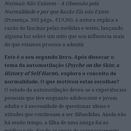
Normais Não Existem ‒ A Obsessão pela
Normalidade e por que Razão Ela não Existe
(Presença, 303 págs., €19,90), a autora explica a
razão do fascínio pelas medidas e testes, lançando
alguma luz sobre um mito que nos influencia mais
do que estamos prontos a admitir.
Este é o seu segundo livro. Após dissecar o
tema da automutilação (
Psyche on the Skin: a
History of Self-Harm
), explora o conceito da
normalidade. O que motivou estas escolhas?
O estudo da automutilação deveu-se a experiências
pessoais que tive enquanto adolescente e jovem
adulta e à necessidade de questionar ideias e
atitudes que continuam a ser difundidas. Ainda não
há muito tempo, a filha de uma amiga foi ao
médico e ele, dando-se conta do comportamento