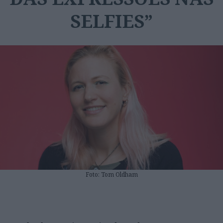
SELFIES”
Foto: Tom Oldham