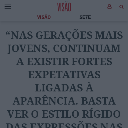
VISÃO
SE7E
“NAS GERAÇÕES MAIS
JOVENS, CONTINUAM
A EXISTIR FORTES
EXPETATIVAS
LIGADAS À
APARÊNCIA. BASTA
VER O ESTILO RÍGIDO
DAS EXPRESSÕES NAS