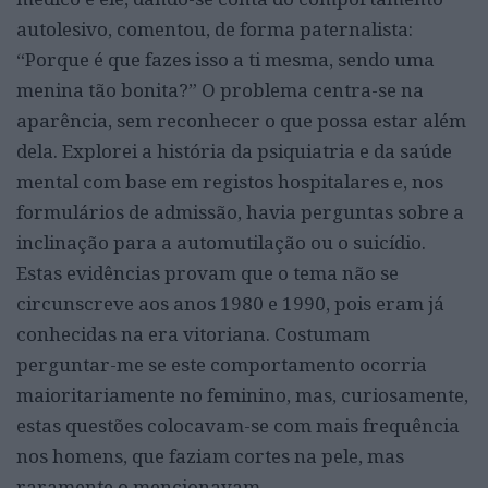
autolesivo, comentou, de forma paternalista:
“Porque é que fazes isso a ti mesma, sendo uma
menina tão bonita?” O problema centra-se na
aparência, sem reconhecer o que possa estar além
dela. Explorei a história da psiquiatria e da saúde
mental com base em registos hospitalares e, nos
formulários de admissão, havia perguntas sobre a
inclinação para a automutilação ou o suicídio.
Estas evidências provam que o tema não se
circunscreve aos anos 1980 e 1990, pois eram já
conhecidas na era vitoriana. Costumam
perguntar-me se este comportamento ocorria
maioritariamente no feminino, mas, curiosamente,
estas questões colocavam-se com mais frequência
nos homens, que faziam cortes na pele, mas
raramente o mencionavam.