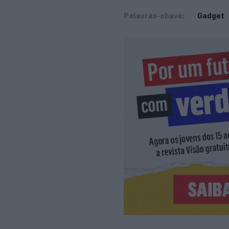
Palavras-chave:
Gadget