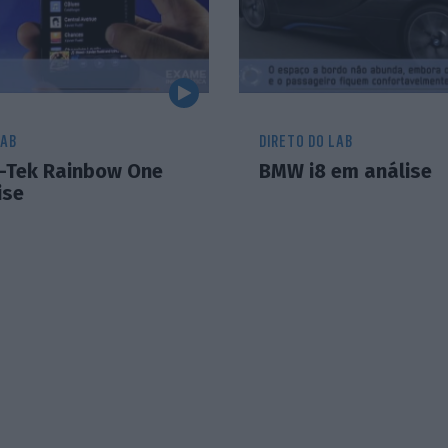
LAB
DIRETO DO LAB
J-Tek Rainbow One
BMW i8 em análise
ise