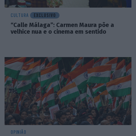
CULTURA
EXCLUSIVO
“Calle Málaga”: Carmen Maura põe a
velhice nua e o cinema em sentido
OPINIÃO