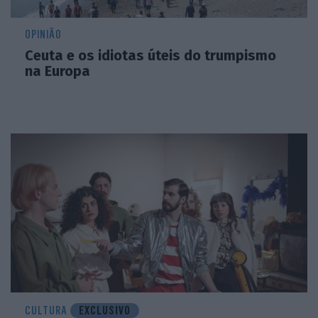
OPINIÃO
Ceuta e os idiotas úteis do trumpismo
na Europa
CULTURA
EXCLUSIVO