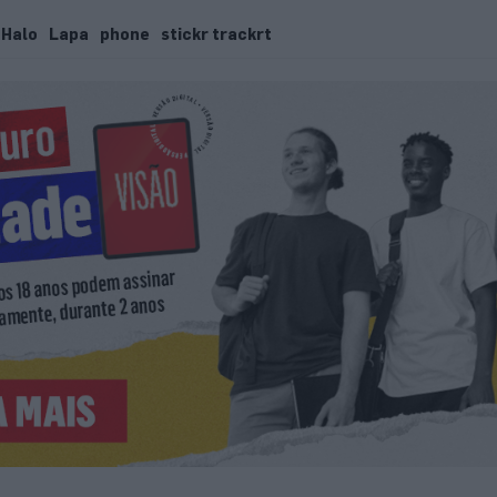
Halo
Lapa
phone
stickr trackrt