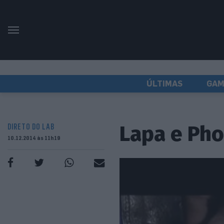
ÚLTIMAS
GAM
Lapa e Pho
DIRETO DO LAB
10.12.2014 às 11h19